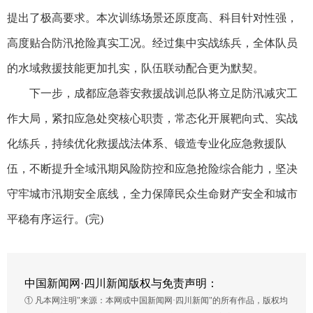
提出了极高要求。本次训练场景还原度高、科目针对性强，
高度贴合防汛抢险真实工况。经过集中实战练兵，全体队员
的水域救援技能更加扎实，队伍联动配合更为默契。
下一步，成都应急蓉安救援战训总队将立足防汛减灾工
作大局，紧扣应急处突核心职责，常态化开展靶向式、实战
化练兵，持续优化救援战法体系、锻造专业化应急救援队
伍，不断提升全域汛期风险防控和应急抢险综合能力，坚决
守牢城市汛期安全底线，全力保障民众生命财产安全和城市
平稳有序运行。(完)
中国新闻网·四川新闻版权与免责声明：
① 凡本网注明"来源：本网或中国新闻网·四川新闻"的所有作品，版权均