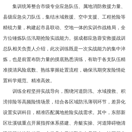
集训统筹整合市级专业应急队伍、属地消防救援力量、
县级应急尖刀队伍，集结水域救援、空中支援、工程抢险等
精锐力量，构建起市县联动、空地一体的实训作战格局，全
方位锤炼队伍汛期抢险实战能力。据成都应急蓉安救援战训
总队相关负责人介绍，此次训练既是一次实战能力的集中淬
炼，也是前置布防力量的摸底熟悉演练，有助于各支队伍精
准摸清风险底数、熟练掌握处置流程，确保汛期突发险情处
置科学规范、精准高效。
训练全程坚持实战导向，围绕河道防汛、水域搜救、积
涝排险等高频险情场景，结合各区域防汛薄弱环节，差异化
设置实训科目，精准匹配属地抢险实战需求。其中，东部新
区壮溪镇重点开展指挥体系搭建、舟艇实操、河道障碍物清