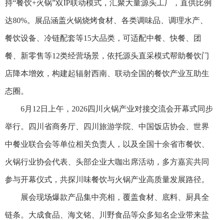
持“餐饮+火锅”双IP联动模式，汇聚大量源头工厂，直供比例
达80%。展品涵盖火锅烧烤食材、各类调味品、调理水产、
餐饮设备、冷链配套等15大品类，可适配中餐、快餐、团
餐、新零售等12类经营场景，依托源头直采模式帮助餐饮门
店降本增效，构建起辐射西南、联动全国的餐饮产业互助生
态圈。
6月12日上午，2026四川火锅产业对接交流会开幕式同步
举行。四川省商务厅、四川旅游学院、中国饭店协会、世界
中餐业联合会等单位相关负责人，以及全国十余省市餐饮、
火锅行业协会代表、头部企业大咖出席活动，多方嘉宾共同
参与开幕仪式，共探川味餐饮与火锅产业高质量发展路径。
展会现场爆款产品集中亮相，覆盖食材、底料、厨具全
链条。大成食品、海文铭、川野食品等众多知名企业带来盐