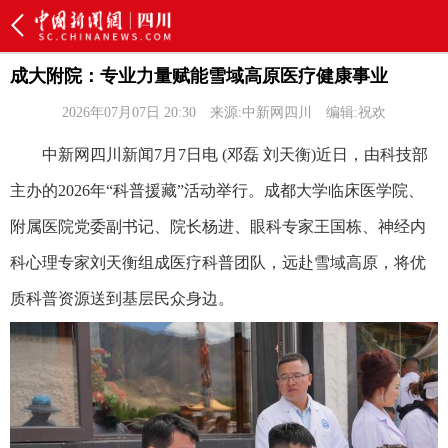
成大附院：专业力量赋能雪域高原医疗健康事业
2026年07月07日 20:30
来源:中新网四川
编辑:祝欢
中新网四川新闻7月7日电 (邓磊 刘天衡)近日，由科技部
主办的2026年“科普援藏”活动举行。成都大学临床医学院、
附属医院党委副书记、院长杨进、眼科专家王国栋、神经内
科心理专家刘天衡组成医疗科普团队，远赴雪域高原，将优
质科普资源送到基层民众身边。