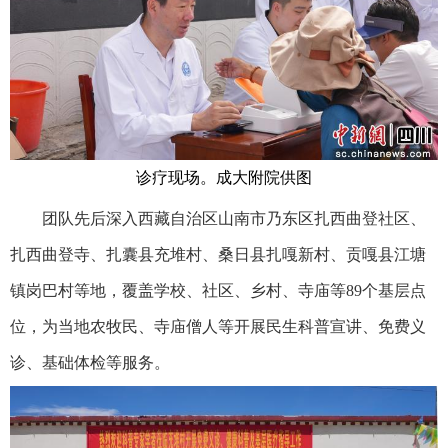
诊疗现场。成大附院供图
团队先后深入西藏自治区山南市乃东区扎西曲登社区、
扎西曲登寺、扎囊县充堆村、桑日县扎嘎新村、贡嘎县江塘
镇岗巴村等地，覆盖学校、社区、乡村、寺庙等89个基层点
位，为当地农牧民、寺庙僧人等开展民生科普宣讲、免费义
诊、基础体检等服务。