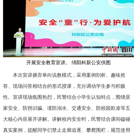
开展安全教育宣讲。 绵阳科新公安供图
本次宣讲摒弃单向说教模式，采用案例剖析、趣味抢
答、现场问答相结合的形式授课，充分调动学生参与积极
性。宣讲现场氛围热烈，民警结合小学生认知特点，围绕居
家安全、防拐识骗、谨防溺水、交通安全、防校园欺凌等五
大核心内容展开讲解。讲解校内安全时，民警结合课间磕碰
真实案例，提醒同学们禁止走廊追逐、攀爬围栏，规范使用