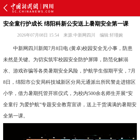
安全童行护成长 绵阳科新公安送上暑期安全第一课
2026年07月08日 15:54
来源:中新网四川
编辑:轩瑾婉
中新网四川新闻7月8日电 (黄卓)校园安全无小事，防患
未然是关键。为切实筑牢校园安全防护屏障，防范化解溺
水、游戏诈骗等各类暑期安全风险，护航学生假期平安，7月
8日，绵阳市公安局科技城新区分局元通派出所民警走进辖区
小学，借力暑期托管开班仪式，为校内500余名师生开展“安
全童行 为爱护航”专题安全教育宣讲，送上干货满满的暑期安
全第一课。