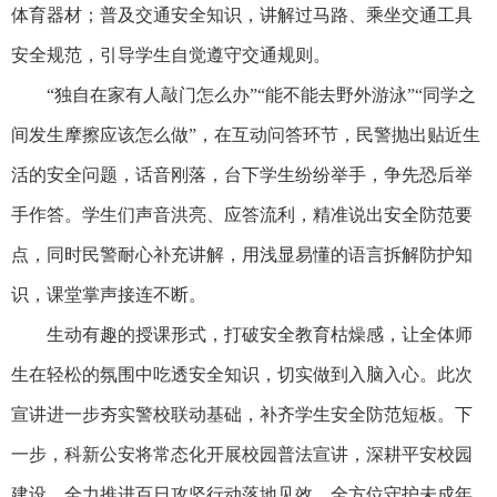
体育器材；普及交通安全知识，讲解过马路、乘坐交通工具
安全规范，引导学生自觉遵守交通规则。
“独自在家有人敲门怎么办”“能不能去野外游泳”“同学之
间发生摩擦应该怎么做”，在互动问答环节，民警抛出贴近生
活的安全问题，话音刚落，台下学生纷纷举手，争先恐后举
手作答。学生们声音洪亮、应答流利，精准说出安全防范要
点，同时民警耐心补充讲解，用浅显易懂的语言拆解防护知
识，课堂掌声接连不断。
生动有趣的授课形式，打破安全教育枯燥感，让全体师
生在轻松的氛围中吃透安全知识，切实做到入脑入心。此次
宣讲进一步夯实警校联动基础，补齐学生安全防范短板。下
一步，科新公安将常态化开展校园普法宣讲，深耕平安校园
建设，全力推进百日攻坚行动落地见效，全方位守护未成年