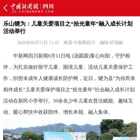
乐山犍为：儿童关爱项目之“拾光童年”融入成长计划
活动举行
2026年06月11日 11:45
来源:中新网四川
编辑:轩瑾婉
中新网四川新闻6月11日电 (汤圆圆)童心向阳，守护相
伴，为扎实做好留守儿童、困境儿童、流动儿童关爱保护工
作，织密未成年人健康成长防护网，近日，犍为县“为你而来
相伴成长”儿童关爱保护项目之“拾光童年”社会融入成长计划
活动在新民小学举行。50余名少年儿童在普法赋能、趣味互
动、暖心帮扶中收获陪伴、增长本领、融入集体。