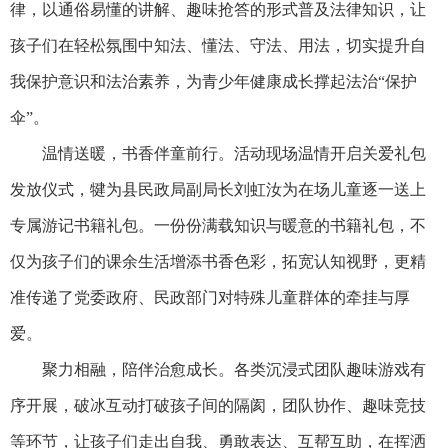
律，以通俗易懂的讲解、趣味抢答的形式普及法律知识，让
孩子们在轻松氛围中知法、懂法、守法、用法，切实提升自
我保护意识和法治素养，为青少年健康成长撑起法治“保护
伞”。
温情送暖，书香伴童前行。活动现场温情开启关爱礼包
发放仪式，犍为县民政局副局长刘虹汝为在场儿童逐一送上
专属游记书籍礼包。一份份满载知识与暖意的书籍礼包，不
仅为孩子们的课余生活增添书香色彩，拓宽认知视野，更精
准传递了党委政府、民政部门对特殊儿童群体的牵挂与厚
爱。
聚力相融，陪伴治愈成长。各类沉浸式团队趣味游戏有
序开展，破冰互动打破孩子间的隔阂，团队协作、趣味竞技
等环节，让孩子们走出自我、勇敢表达、互帮互助，在挥洒