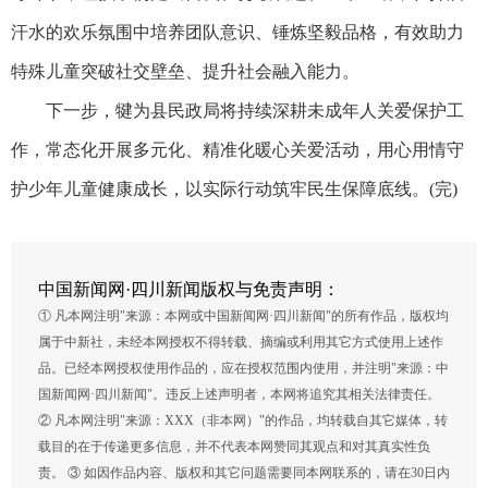
汗水的欢乐氛围中培养团队意识、锤炼坚毅品格，有效助力
特殊儿童突破社交壁垒、提升社会融入能力。
下一步，犍为县民政局将持续深耕未成年人关爱保护工
作，常态化开展多元化、精准化暖心关爱活动，用心用情守
护少年儿童健康成长，以实际行动筑牢民生保障底线。(完)
中国新闻网·四川新闻版权与免责声明：
① 凡本网注明"来源：本网或中国新闻网·四川新闻"的所有作品，版权均
属于中新社，未经本网授权不得转载、摘编或利用其它方式使用上述作
品。已经本网授权使用作品的，应在授权范围内使用，并注明"来源：中
国新闻网·四川新闻"。违反上述声明者，本网将追究其相关法律责任。
② 凡本网注明"来源：XXX（非本网）"的作品，均转载自其它媒体，转
载目的在于传递更多信息，并不代表本网赞同其观点和对其真实性负
责。 ③ 如因作品内容、版权和其它问题需要同本网联系的，请在30日内