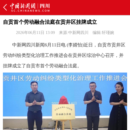
自贡首个劳动融合法庭在贡井区挂牌成立
2026年06月11日 13:09
来源:中新网四川
编辑:轩瑾婉
中新网四川新闻6月11日电 (李婧怡)近日，自贡市贡井区
劳动纠纷类型化治理工作推进会在贡井区综治中心召开，并
挂牌成立了自贡市首个劳动融合法庭。