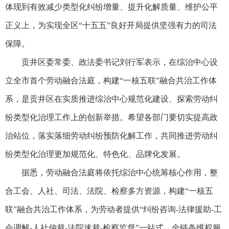
体现到有效减少类型化纠纷增量、提升化解质量、维护公平
正义上，为实现全区“十五五”良好开局提供坚强有力的司法
保障。
贡井区委常委、政法委书记刘行军表示，在综治中心设
立全市首个劳动融合法庭，构建“一核五联”融合共治工作体
系，是贡井区在实质推进综治中心规范化建设、探索劳动纠
纷类型化治理工作上的创新举措。希望各部门要切实提高政
治站位，落实落细劳动纠纷预防化解工作，共同推进劳动纠
纷类型化治理更加规范化、特色化、品牌化发展。
据悉，劳动融合法庭将依托综治中心统筹核心作用，整
合工会、人社、司法、法院、检察多方资源，构建“一核五
联”融合共治工作体系，为劳动者提供“纠纷咨询-法律援助-工
会调解-人社仲裁-法院速裁-检察监督”一站式、全链条维权服