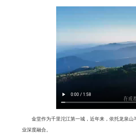
金堂作为千里沱江第一城，近年来，依托龙泉山与沱
业深度融合。