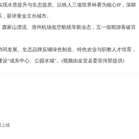
水质提升与生态提质。以铁人三项世界杯赛为核心IP，深耕
系，获评黄金主办城市。
龚家山漂流、淮州机场低空航线等新业态，五一假期游客破百
同发展。生态品牌反哺绿色制造、特色农业与职教人才培育，
设“成东中心、公园水城”。(视频由金堂县委宣传部提供)
燃上线