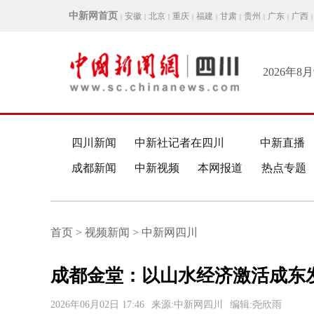
中新网首页
安徽
北京
重庆
福建
甘肃
贵州
广东
广西
|
|
|
|
|
|
|
|
|
2026年8
四川新闻
中新社记者在四川
中新直播
成都新闻
中新视频
本网报道
热点专题
首页 > 视频新闻 > 中新网四川
成都金堂：以山水经济激活成东
2026年06月02日 17:46
来源:中新网四川
编辑:尧欣雨