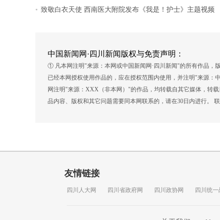
.
致敬白衣天使 西南医大附院发布《我是！护士》主题视频
中国新闻网·四川新闻版权与免责声明：
① 凡本网注明"来源：本网或中国新闻网·四川新闻"的所有作品
已经本网授权使用作品的，应在授权范围内使用，并注明"来源：中
网注明"来源：XXX（非本网）"的作品，均转载自其它媒体，转
品内容、版权和其它问题需要同本网联系的，请在30日内进行。 联系方式
友情链接
四川人大网
四川省政府网
四川政协网
四川统一