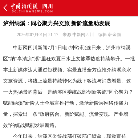
泸州纳溪：同心聚力兴文旅 新阶流量助发展
2026年07月01日 21:17
来源:中新网四川
编辑:韩金雨
中新网四川新闻7月1日电 (钟玲莉)连日来，泸州市纳溪
区“纳”享清凉“溪”里狂欢夏日水上文旅季热度持续攀升。一批
本土新媒体达人通过短视频、实景直播全方位推介纳溪亲水
文旅资源，将线上流量持续转化为线下客流与消费增量。这
一火热场景的背后，是纳溪区委统战部创新实施“同心聚力？
赋能纳溪”新阶人士全域宣推行动，激活新阶层网络传播力
量，探索出一条“政府搭台、新阶赋能、流量变现、产业增
效”的统战赋能发展新路。
今年以来，纳溪区委统战部打破部门壁垒，联动宣传、