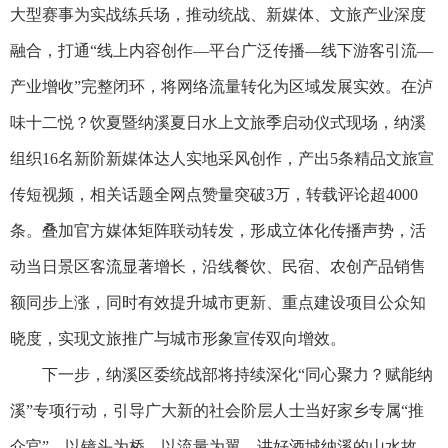
大型赛事为实战练兵场，推动统战、新媒体、文旅产业深度
融合，打通“线上内容创作—平台广泛传播—线下游客引流—
产业增收”完整闭环，将网络流量转化为区域发展实效。在泸
味十二悦？饮夏暨纳溪夏日水上文旅季启动仪式现场，纳溪
组织16名新阶新媒体达人实地采风创作，产出5条精品文旅宣
传短视频，相关话题全网点赞量突破3万，转载评论超4000
条。叠加官方媒体矩阵联动转发，形成立体化传播声势，活
动当日景区客流显著增长，沿线餐饮、民宿、农创产品销售
额同步上涨，同时有效提升城市更新、重点建设项目公众知
晓度，实现文旅推广与城市形象宣传双向增效。
下一步，纳溪区委统战部将持续深化“同心聚力？赋能纳
溪”专项行动，引导广大新的社会阶层人士当好家乡专属“推
介官”，以镜头为桥、以流量为翼，讲好酒城纳溪的山水故