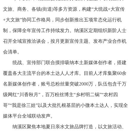
文旅、商务、各镇(街道)等多方资源，构建“大统战+大宣传
+大文旅”协同工作格局，同步创新推出五项常态化运行机
制，保障全年宣传工作持续发力。纳溪区定期组织新阶人士
召开全域宣推洽谈会，按月更新宣传主题、发布产业合作机
会清单。
统战、宣传部门联合摸排吸纳本土新媒体创作者，搭建
覆盖各大主流平台的本土达人人才库。目前人才库集聚60余
名新媒体创作者，账号总粉丝量突破2000万，队伍包含千万
级网红“川香秋月”，百万粉丝博主“乡村明二锅”“农村四
哥”“我是徐三娃”以及大批扎根基层的小微本土达人，实现全
媒体平台全域联动发声。
纳溪区聚焦本地夏日亲水文旅品牌打造，以文旅活动、