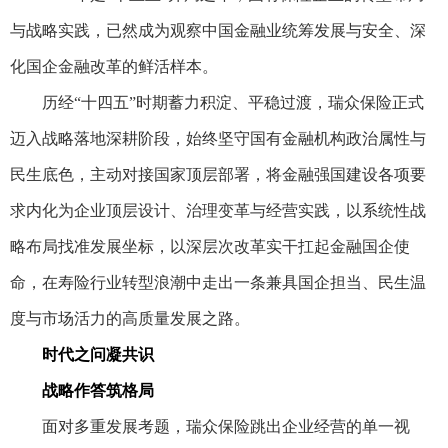
与战略实践，已然成为观察中国金融业统筹发展与安全、深
化国企金融改革的鲜活样本。
历经“十四五”时期蓄力积淀、平稳过渡，瑞众保险正式
迈入战略落地深耕阶段，始终坚守国有金融机构政治属性与
民生底色，主动对接国家顶层部署，将金融强国建设各项要
求内化为企业顶层设计、治理变革与经营实践，以系统性战
略布局找准发展坐标，以深层次改革实干扛起金融国企使
命，在寿险行业转型浪潮中走出一条兼具国企担当、民生温
度与市场活力的高质量发展之路。
时代之问凝共识
战略作答筑格局
面对多重发展考题，瑞众保险跳出企业经营的单一视