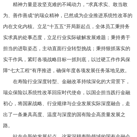
精神力量是攻坚克难的不竭动力，“求真求实、敢当敢
为、善作善成”的瑞众精神，已然成为企业推进系统性改革的
内在文化内核。立足“十五五”开局新起点，全体员工秉持务
实求真的处事态度，立足行业实际破解发展难题；秉持勇于
担当的进取姿态，主动直面行业转型挑战；秉持狠抓落实的
实干作风，紧盯各项战略目标一抓到底，以过硬工作作风保
障“七大工程”有序推进，确保年度各项发展任务落地见效。
在寿险行业深度转型、金融改革持续深化的大背景下，
瑞众保险以系统性改革回应时代使命，以国企担当践行金融
初心，将国家战略、行业规律与企业发展实际深度融合，走
出了一条兼具高度、温度与深度的国有险企高质量发展之
路。
站在全新的发展起点，这家深耕寿险领域的国有金融企