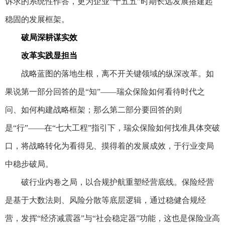
诉求的系统性作答，更为企业“十五五”时期长远发展搭建起
稳固的发展框架。
破局深耕谋实效
改革实践显担当
战略蓝图的落地生根，离不开关键领域的纵深改革。如
果说第一部分回答的是“知”——瑞众保险如何看待时代之
问、如何构建战略框架；那么第二部分要回答的则
是“行”——在“七大工程”指引下，瑞众保险如何找准具体突破
口，将战略转化为看得见、摸得着的发展成效，于行业变局
中稳步破局。
破行业内卷之局，以合规护航重塑经营底线。保险经营
是基于大数法则、风险分散等底层逻辑，通过稳健合规经
营，发挥“经济减震器”与“社会稳定器”功能，这也是保险业高