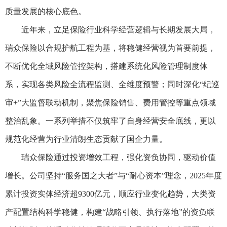
质量发展的核心底色。
近年来，立足保险行业科学经营逻辑与长期发展大局，
瑞众保险以合规护航工程为基，将稳健经营视为首要前提，
不断优化全域风险管控架构，搭建系统化风险管理制度体
系，实现各类风险全流程监测、全维度预警；同时深化“纪巡
审+”大监督联动机制，聚焦保险销售、费用管控等重点领域
整治乱象。一系列举措不仅筑牢了自身经营安全底线，更以
规范化经营为行业清朗生态贡献了国企力量。
瑞众保险通过投资增效工程，强化资负协同，驱动价值
增长。公司坚持“服务国之大者”与“耐心资本”理念，2025年度
累计投资实体经济超9300亿元，顺应行业变化趋势，大类资
产配置结构科学稳健，构建“战略引领、执行落地”的资负联