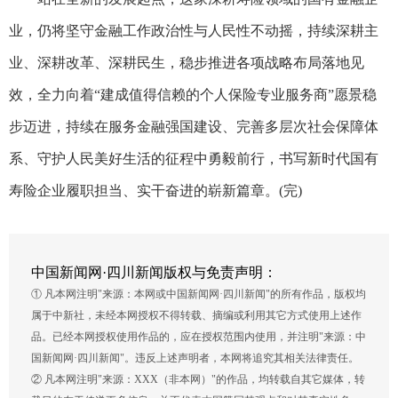
业，仍将坚守金融工作政治性与人民性不动摇，持续深耕主
业、深耕改革、深耕民生，稳步推进各项战略布局落地见
效，全力向着“建成值得信赖的个人保险专业服务商”愿景稳
步迈进，持续在服务金融强国建设、完善多层次社会保障体
系、守护人民美好生活的征程中勇毅前行，书写新时代国有
寿险企业履职担当、实干奋进的崭新篇章。(完)
中国新闻网·四川新闻版权与免责声明：
① 凡本网注明"来源：本网或中国新闻网·四川新闻"的所有作品，版权均
属于中新社，未经本网授权不得转载、摘编或利用其它方式使用上述作
品。已经本网授权使用作品的，应在授权范围内使用，并注明"来源：中
国新闻网·四川新闻"。违反上述声明者，本网将追究其相关法律责任。
② 凡本网注明"来源：XXX（非本网）"的作品，均转载自其它媒体，转