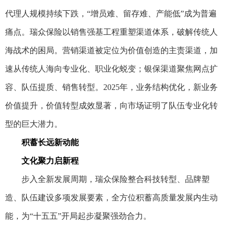
代理人规模持续下跌，“增员难、留存难、产能低”成为普遍
痛点。瑞众保险以销售强基工程重塑渠道体系，破解传统人
海战术的困局。营销渠道被定位为价值创造的主责渠道，加
速从传统人海向专业化、职业化蜕变；银保渠道聚焦网点扩
容、队伍提质、销售转型。2025年，业务结构优化，新业务
价值提升，价值转型成效显著，向市场证明了队伍专业化转
型的巨大潜力。
积蓄长远新动能
文化聚力启新程
步入全新发展周期，瑞众保险整合科技转型、品牌塑
造、队伍建设多项发展要素，全方位积蓄高质量发展内生动
能，为“十五五”开局起步凝聚强劲合力。