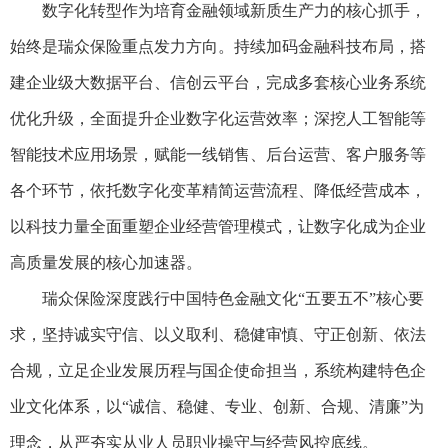
数字化转型作为培育金融领域新质生产力的核心抓手，
始终是瑞众保险重点发力方向。持续加码金融科技布局，搭
建企业级大数据平台、信创云平台，完成多套核心业务系统
优化升级，全面提升企业数字化运营效率；深挖人工智能等
智能技术应用场景，赋能一线销售、后台运营、客户服务等
各个环节，依托数字化变革精简运营流程、降低经营成本，
以科技力量全面重塑企业经营管理模式，让数字化成为企业
高质量发展的核心加速器。
瑞众保险深度践行中国特色金融文化“五要五不”核心要
求，坚持诚实守信、以义取利、稳健审慎、守正创新、依法
合规，立足企业发展历程与国企使命担当，系统构建特色企
业文化体系，以“诚信、稳健、专业、创新、合规、清廉”为
理念，从严夯实从业人员职业操守与经营风控底线。