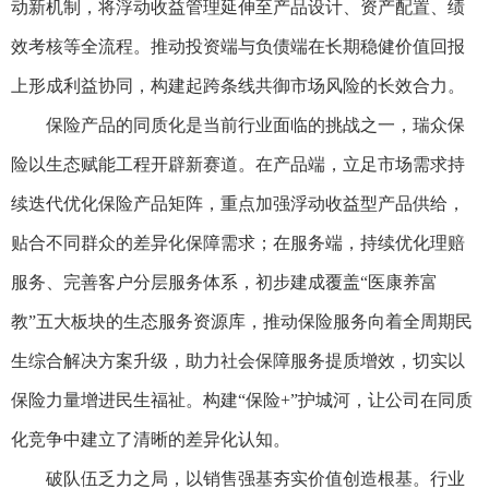
动新机制，将浮动收益管理延伸至产品设计、资产配置、绩
效考核等全流程。推动投资端与负债端在长期稳健价值回报
上形成利益协同，构建起跨条线共御市场风险的长效合力。
保险产品的同质化是当前行业面临的挑战之一，瑞众保
险以生态赋能工程开辟新赛道。在产品端，立足市场需求持
续迭代优化保险产品矩阵，重点加强浮动收益型产品供给，
贴合不同群众的差异化保障需求；在服务端，持续优化理赔
服务、完善客户分层服务体系，初步建成覆盖“医康养富
教”五大板块的生态服务资源库，推动保险服务向着全周期民
生综合解决方案升级，助力社会保障服务提质增效，切实以
保险力量增进民生福祉。构建“保险+”护城河，让公司在同质
化竞争中建立了清晰的差异化认知。
破队伍乏力之局，以销售强基夯实价值创造根基。行业