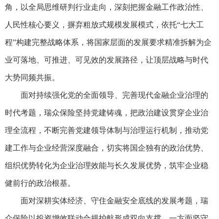
角，以全局思维研判行业走向，深刻把握金融工作政治性、
人民性核心要义，摒弃粗放式规模发展模式，依托“七大工
程”构建完整战略体系，将国家层面的发展要求精准拆解为企
业可落地、可推进、可见效的发展路径，让顶层战略与时代
大势同频共振。
面对持续强化党的全面领导、完善现代金融企业治理的
时代考题，瑞众保险坚持党建铸魂，把政治建设贯穿企业治
理全流程，不断完善党建领导体制与治理运行机制，推动党
建工作与企业经营深度融合，切实将国企独有的政治优势、
组织优势转化为企业治理效能与长久发展优势，筑牢企业稳
健前行的政治根基。
面对深耕实体经济、守住金融安全底线的发展考题，瑞
众保险以投资增效联动合规护航形成双向支撑，一方面坚守