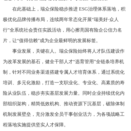
在此基础上，瑞众保险稳步推进 ESG治理体系落地，积
极优化品牌传播布局，连续两年常态化开展“瑞美好·众人
行”全系统社会责任实践活动，用心擦亮国有险企公信力名
片，让“值得信赖”成为企业最鲜明的发展标签。
事业发展，关键在人。瑞众保险始终将人才队伍建设作
为改革发展的基石，健全干部人才“选育管用”全链条培养机
制，针对不同业务渠道搭建专属人才培育体系，通过系统化
培训、多元化激励，打造一支职业化、专业化、高素质的寿
险从业队伍，稳步夯实基层发展力量。同时企业持续优化内
部组织架构，精简低效机构、推动资源下沉基层，破除体制
机制发展壁垒，充分激发全员干事创业活力，为各项战略工
程落地实施提供坚实人才保障。