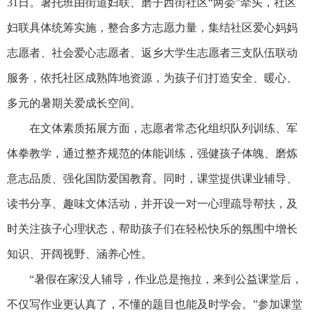
31日。暑托班由街道妇联、磨子西街社区“两委”牵头，社区
妇联具体统筹实施，整合多方志愿力量，集结社区爱心妈妈
志愿者、社会爱心志愿者、返乡大学生志愿者三支队伍联动
服务，依托社区成熟阵地资源，为孩子们打造安全、暖心、
多元的暑期关爱成长空间。
在文体素质拓展方面，志愿者常态化组织队列训练、军
体拳教学，通过整齐规范的体能训练，强健孩子体魄、磨炼
意志品质、强化国防爱国教育。同时，课堂提供课业辅导、
读书分享、趣味文体活动，并开设一对一心理疏导帮扶，及
时关注孩子心理状态，帮助孩子们在轻松快乐的氛围中增长
知识、开阔视野、涵养心性。
“暑假在家没人辅导，作业总是拖拉，来到公益课堂后，
不仅写作业更认真了，不懂的题目也能及时学会。”参加课堂