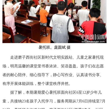
暑托班。庞圆斌 摄
走进磨子西街社区新时代文明实践站、儿童之家暑托现
场，明亮温馨的课堂里书香浓浓、笑语盈盈。孩子们在志愿
者的耐心陪伴、细心指导下，静心写作业、认真读书分享、
有序开展体能训练，整个课堂秩序井然。
据了解，本期暑期爱心暑托班面向社区6至12岁少年儿
童，共接纳23名孩子入托学习，服务周期从7月6日持续至7月