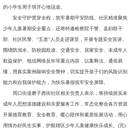
的小学生周子琪开心地说道。
安全守护贯穿全程，筑牢暑期平安防线。社区精准聚焦
少年儿童暑期安全重点，还将特邀检察院干警、县妇联干
部、社区民警、“五老”人员走进课堂，开展专题安全宣讲。
围绕防溺水、防校园欺凌、交通安全、居家安全、未成年人
权益保护、电信网络反诈等重点内容，以案释法、通俗易
懂，用真实案例敲响安全警钟，切实提升孩子们的风险识别
能力和自我保护能力，为快乐暑假筑牢安全屏障。
周口街道磨子西街社区相关负责人表示，将持续抓实未
成年人思想道德建设和关爱服务工作，常态化整合各方资源
开展德育教育、安全教育、暖心陪伴和素质拓展活动，用心
用情办好民生实事，护航辖区少年儿童健康快乐成长。(完)