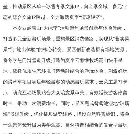
垒，推动景区从单一冰雪冬季文旅IP，向全季全域、多元业
态的综合文旅IP跨越，全力激活夏季“清凉经济”。
本次西岭雪山“大绿季”活动聚焦场景创新与体验升级，
打造多元全新游玩场景，重构景区消费链路，实现从“售卖风
景”到“输出体验”的核心转变。景区创新改造原有场地资源，
将冬季热门滑雪道升级打造为夏季云懒懒牧场高山快乐星
球，依托优质生态环境打造动静结合的游玩体验，刺激好玩
的滑草车项目满足年轻游客的动感游玩需求，云朵主题打卡
点、萌宠互动场景贴合大众治愈系审美，有效延长游客停留
时长，带动二次消费增长。同时，景区完成鸳鸯池湿地“玻璃
海”景观升级，优化徒步游览线路，增设自然科普标识，将单
一观景体验升级为美学观赏、自然科普相结合的复合型游玩