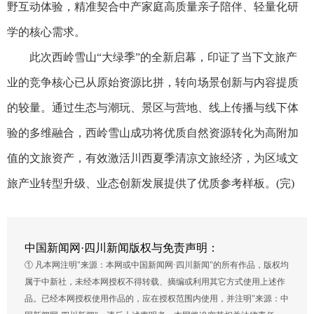
野互动体验，精准契合中产家庭高质量亲子陪伴、轻量化研
学的核心需求。
此次西岭雪山“大绿季”的全新启幕，印证了当下文旅产
业的竞争核心已从原始资源比拼，转向场景创新与内容提质
的较量。通过生态与潮玩、景区与营地、线上传播与线下体
验的多维融合，西岭雪山成功将优质自然资源转化为高附加
值的文旅资产，有效激活川西夏季清凉文旅经济，为区域文
旅产业转型升级、业态创新发展提供了优质参考样板。(完)
中国新闻网·四川新闻版权与免责声明：
① 凡本网注明"来源：本网或中国新闻网·四川新闻"的所有作品，版权均
属于中新社，未经本网授权不得转载、摘编或利用其它方式使用上述作
品。已经本网授权使用作品的，应在授权范围内使用，并注明"来源：中