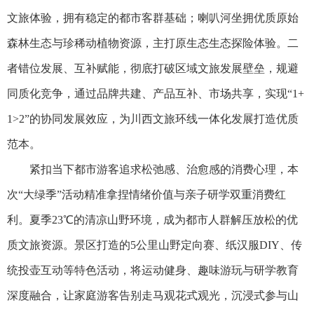
文旅体验，拥有稳定的都市客群基础；喇叭河坐拥优质原始
森林生态与珍稀动植物资源，主打原生态生态探险体验。二
者错位发展、互补赋能，彻底打破区域文旅发展壁垒，规避
同质化竞争，通过品牌共建、产品互补、市场共享，实现“1+
1>2”的协同发展效应，为川西文旅环线一体化发展打造优质
范本。
紧扣当下都市游客追求松弛感、治愈感的消费心理，本
次“大绿季”活动精准拿捏情绪价值与亲子研学双重消费红
利。夏季23℃的清凉山野环境，成为都市人群解压放松的优
质文旅资源。景区打造的5公里山野定向赛、纸汉服DIY、传
统投壶互动等特色活动，将运动健身、趣味游玩与研学教育
深度融合，让家庭游客告别走马观花式观光，沉浸式参与山