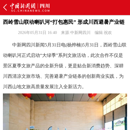
西岭雪山联动喇叭河“打包惠民” 形成川西避暑产业链
2026年05月31日 16:40
来源:中新网四川
编辑:祝欢
中新网四川新闻5月31日电(杨烨楠)5月31日，西岭雪山联
动喇叭河正式启动“大绿季”系列文旅活动，此次合作不仅是
景区夏季文旅产品的全新升级，更是贴合新消费趋势、深耕
川西清凉文旅市场、完善避暑产业链条的创新商业实践，为
川西山地文旅高质量发展注入全新活力。