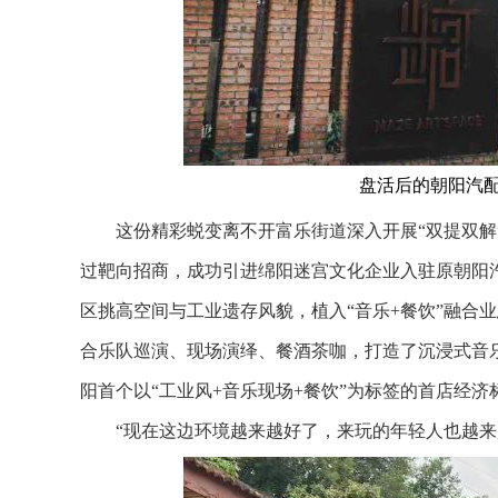
盘活后的朝阳汽配
这份精彩蜕变离不开富乐街道深入开展“双提双解”，以
过靶向招商，成功引进绵阳迷宫文化企业入驻原朝阳汽配
区挑高空间与工业遗存风貌，植入“音乐+餐饮”融合业
合乐队巡演、现场演绎、餐酒茶咖，打造了沉浸式音
阳首个以“工业风+音乐现场+餐饮”为标签的首店经济
“现在这边环境越来越好了，来玩的年轻人也越来越