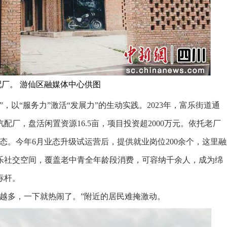
厂。 游仙区融媒体中心供图
“服务力”激活“发展力”的生动实践。2023年，富乐街道通
厂，盘活闲置资源16.5亩，项目投资超2000万元。依托老厂
态。今年6月业态升级试运营后，提供就业岗位200余个，这里融
乐社交空间，覆盖老中青全年龄段消费，可容纳千余人，成为绵
标杆。
多，一下就热闹了。”附近的居民难掩激动。