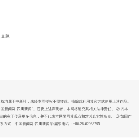
史文脉
，版权均属于中新社，未经本网授权不得转载、摘编或利用其它方式使用上述作品。
国新闻网·四川新闻"。违反上述声明者，本网将追究其相关法律责任。 ② 凡本
载目的在于传递更多信息，并不代表本网赞同其观点和对其真实性负责。 ③ 如因作
：中国新闻网·四川新闻采编部 电话：+86-28-62938795