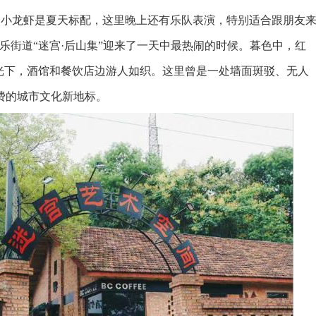
酒、小龙虾是夏天标配，这里晚上还有乐队表演，特别适合跟朋友
乐街道“迷宫·后山集”迎来了一天中最热闹的时候。暮色中，红
光下，酒馆和餐饮店边游人如织。这里曾是一处墙面斑驳、无人
费的城市文化新地标。