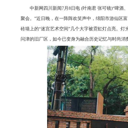
中新网四川新闻7月8日电 (叶南君 张可镜)“啤
聚会。”近日晚，在一阵阵欢笑声中，绵阳市游仙区富
砖墙上的“迷宫艺术空间”几个大字被霓虹灯点亮。灯
问津的旧厂区，如今已变身为融合历史记忆与时尚消