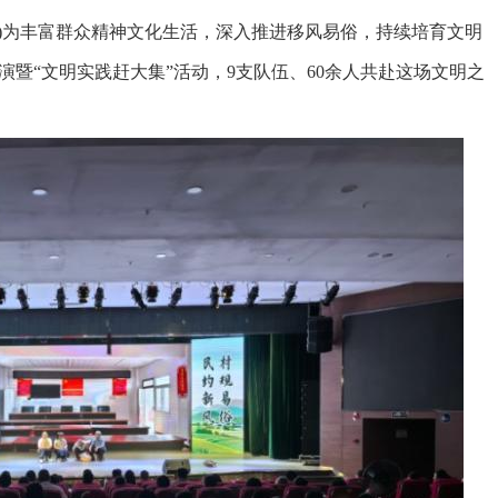
 )为丰富群众精神文化生活，深入推进移风易俗，持续培育文明
演暨“文明实践赶大集”活动，9支队伍、60余人共赴这场文明之