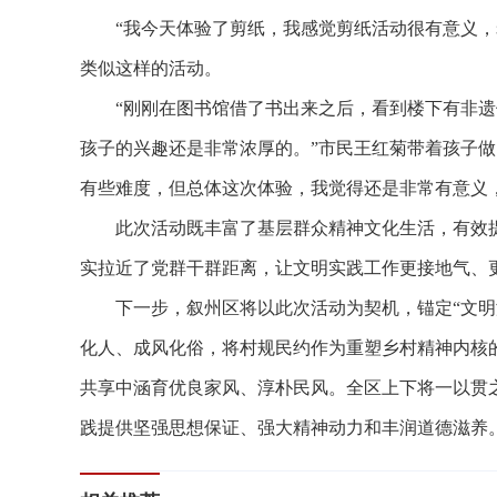
“我今天体验了剪纸，我感觉剪纸活动很有意义，老
类似这样的活动。
“刚刚在图书馆借了书出来之后，看到楼下有非遗
孩子的兴趣还是非常浓厚的。”市民王红菊带着孩子
有些难度，但总体这次体验，我觉得还是非常有意义
此次活动既丰富了基层群众精神文化生活，有效提
实拉近了党群干群距离，让文明实践工作更接地气、
下一步，叙州区将以此次活动为契机，锚定“文明润
化人、成风化俗，将村规民约作为重塑乡村精神内核的
共享中涵育优良家风、淳朴民风。全区上下将一以贯
践提供坚强思想保证、强大精神动力和丰润道德滋养。