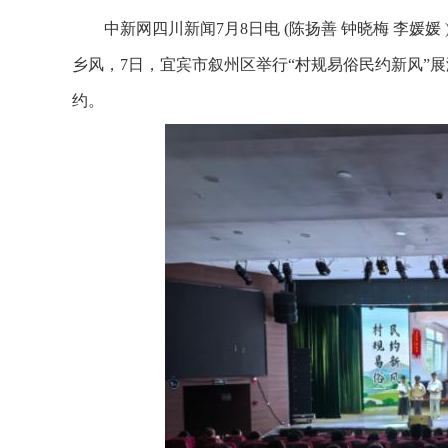
中新网四川新闻7月8日电 (陈扬善 钟晓梅 李媛媛
乡风，7日，宜宾市叙州区举行“村规易俗民约新风”展
约。