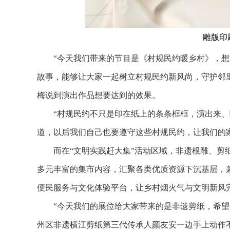
雕版印
“今天我们带来的节目是《村规民约暖乡村》，想通
故事，能够让大家一起树立村规民约新风尚，守护邻
梅说到演出作品想要达到的效果。
“村规民约不只是印在纸上的条条框框，演出来、唱
道，以后我们自己也要遵守这些村规民约，让我们的
而在“文明实践赶大集”活动区域，非遗根雕、剪纸
多元丰富的集市内容，汇聚各类优质资源下沉基层，
便民服务与文化体验平台，让乡村烟火气与文明新风
“今天我们的展位给大家带来的是非遗剪纸，希望有
州区非遗横江剪纸第三代传承人颜友安一边手上动作