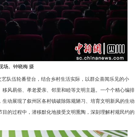
现场。钟晓梅 摄
艺队伍轮番登台，结合乡村生活实际，以群众喜闻乐见的小
、移风易俗、孝老爱亲、邻里和睦等文明主题。一个个精心编排
，生动展现了叙州区各村镇破除陈规陋习、培育文明新风的生动
节目的过程中，潜移默化地接受文明熏陶，深刻理解村规民约的