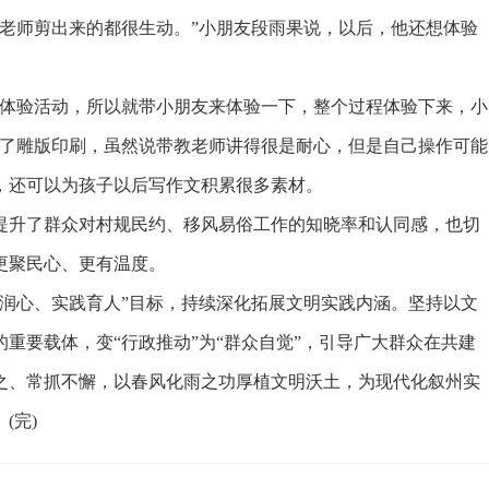
师剪出来的都很生动。”小朋友段雨果说，以后，他还想体验
体验活动，所以就带小朋友来体验一下，整个过程体验下来，小
做了雕版印刷，虽然说带教老师讲得很是耐心，但是自己操作可能
，还可以为孩子以后写作文积累很多素材。
升了群众对村规民约、移风易俗工作的知晓率和认同感，也切
更聚民心、更有温度。
心、实践育人”目标，持续深化拓展文明实践内涵。坚持以文
重要载体，变“行政推动”为“群众自觉”，引导广大群众在共建
之、常抓不懈，以春风化雨之功厚植文明沃土，为现代化叙州实
(完)