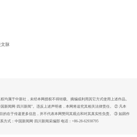
史文脉
，版权均属于中新社，未经本网授权不得转载、摘编或利用其它方式使用上述作品。
国新闻网·四川新闻"。违反上述声明者，本网将追究其相关法律责任。 ② 凡本
载目的在于传递更多信息，并不代表本网赞同其观点和对其真实性负责。 ③ 如因作
：中国新闻网·四川新闻采编部 电话：+86-28-62938795