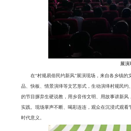
展演
在“村规易俗民约新风”展演现场，来自各乡镇的文
品、快板、情景演绎等文艺形式，生动演绎村规民约
的节目摒弃生硬说教，用乡音传文明、用故事讲新风
实践。现场掌声不断、喝彩连连，观众在沉浸式观看
时代意义。