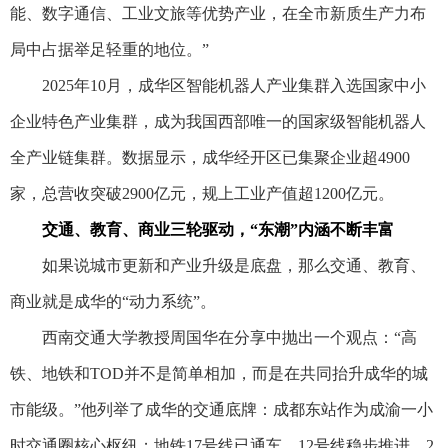
能、数字通信、工业文旅等优势产业，在全市新质生产力布
局中占据举足轻重的地位。”
2025年10月，成华区智能机器人产业集群入选国家中小
企业特色产业集群，成为我国西部唯一的国家级智能机器人
全产业链集群。数据显示，成华经开区已集聚企业超4900
家，总营收突破2900亿元，规上工业产值超1200亿元。
交通、教育、商业三轮驱动，“东潮”内涵不断丰富
如果说城市更新和产业升级是底盘，那么交通、教育、
商业就是成华的“动力系统”。
西南交通大学教授周国华在分享中抛出一个观点：“高
铁、地铁和TOD并不是简单相加，而是在共同抬升成华的城
市能级。”他列举了成华的交通底牌：成都东站作为成渝一小
时交通圈核心枢纽；地铁17号线已通车，12号线稳步推进，2