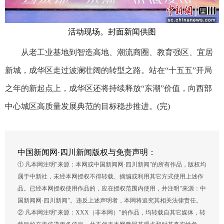
活动现场。封面新闻供图
从老工业基地到智造高地、潮流商圈、教育强区、宜居
新城，成华区走过波澜壮阔的转型之路。站在“十五五”开局
之年的新起点上，成华区还将持续释放“东潮”价值，向西部
中心城区高质量发展典范的目标稳步推进。(完)
中国新闻网·四川新闻版权与免责声明：
① 凡本网注明"来源：本网或中国新闻网·四川新闻"的所有作品，版权均
属于中新社，未经本网授权不得转载、摘编或利用其它方式使用上述作
品。已经本网授权使用作品的，应在授权范围内使用，并注明"来源：中
国新闻网·四川新闻"。违反上述声明者，本网将追究其相关法律责任。
② 凡本网注明"来源：XXX（非本网）"的作品，均转载自其它媒体，转