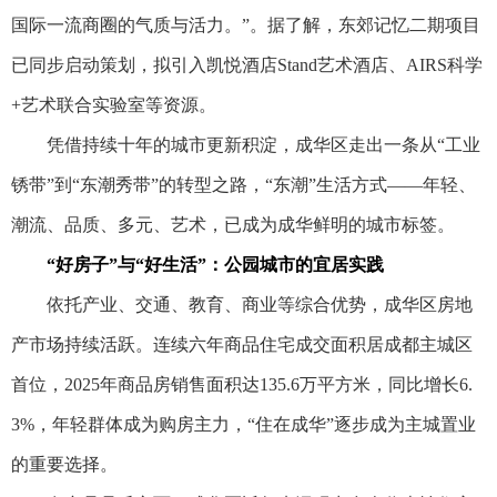
国际一流商圈的气质与活力。”。据了解，东郊记忆二期项目
已同步启动策划，拟引入凯悦酒店Stand艺术酒店、AIRS科学
+艺术联合实验室等资源。
凭借持续十年的城市更新积淀，成华区走出一条从“工业
锈带”到“东潮秀带”的转型之路，“东潮”生活方式——年轻、
潮流、品质、多元、艺术，已成为成华鲜明的城市标签。
“好房子”与“好生活”：公园城市的宜居实践
依托产业、交通、教育、商业等综合优势，成华区房地
产市场持续活跃。连续六年商品住宅成交面积居成都主城区
首位，2025年商品房销售面积达135.6万平方米，同比增长6.
3%，年轻群体成为购房主力，“住在成华”逐步成为主城置业
的重要选择。