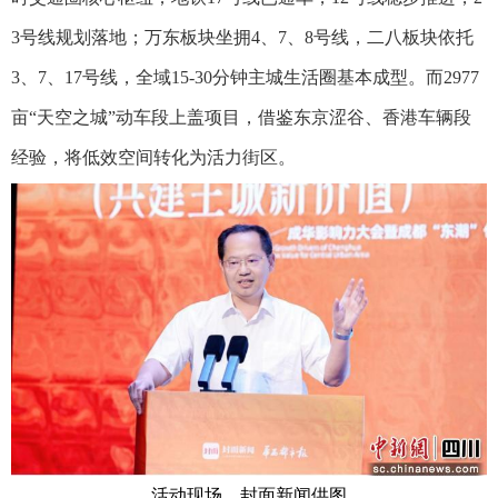
3号线规划落地；万东板块坐拥4、7、8号线，二八板块依托
3、7、17号线，全域15-30分钟主城生活圈基本成型。而2977
亩“天空之城”动车段上盖项目，借鉴东京涩谷、香港车辆段
经验，将低效空间转化为活力街区。
活动现场。封面新闻供图