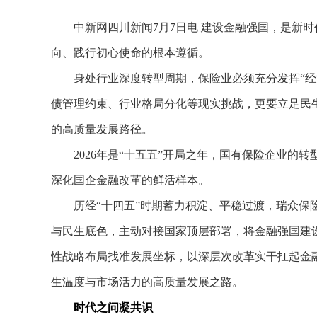
中新网四川新闻7月7日电 建设金融强国，是新时
向、践行初心使命的根本遵循。
身处行业深度转型周期，保险业必须充分发挥“经济
债管理约束、行业格局分化等现实挑战，更要立足民
的高质量发展路径。
2026年是“十五五”开局之年，国有保险企业的转
深化国企金融改革的鲜活样本。
历经“十四五”时期蓄力积淀、平稳过渡，瑞众保险
与民生底色，主动对接国家顶层部署，将金融强国建
性战略布局找准发展坐标，以深层次改革实干扛起金
生温度与市场活力的高质量发展之路。
时代之问凝共识