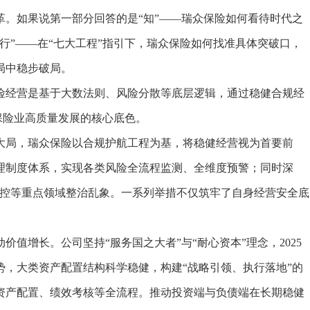
如果说第一部分回答的是“知”——瑞众保险如何看待时代之
行”——在“七大工程”指引下，瑞众保险如何找准具体突破口，
局中稳步破局。
经营是基于大数法则、风险分散等底层逻辑，通过稳健合规经
是保险业高质量发展的核心底色。
局，瑞众保险以合规护航工程为基，将稳健经营视为首要前
理制度体系，实现各类风险全流程监测、全维度预警；同时深
管控等重点领域整治乱象。一系列举措不仅筑牢了自身经营安全底
。
增长。公司坚持“服务国之大者”与“耐心资本”理念，2025
趋势，大类资产配置结构科学稳健，构建“战略引领、执行落地”的
资产配置、绩效考核等全流程。推动投资端与负债端在长期稳健