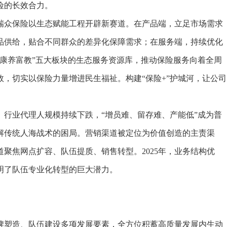
险的长效合力。
众保险以生态赋能工程开辟新赛道。在产品端，立足市场需求
品供给，贴合不同群众的差异化保障需求；在服务端，持续优化
康养富教”五大板块的生态服务资源库，推动保险服务向着全周
，切实以保险力量增进民生福祉。构建“保险+”护城河，让公司
业代理人规模持续下跌，“增员难、留存难、产能低”成为普
解传统人海战术的困局。营销渠道被定位为价值创造的主责渠
聚焦网点扩容、队伍提质、销售转型。2025年，业务结构优
明了队伍专业化转型的巨大潜力。
塑造、队伍建设多项发展要素，全方位积蓄高质量发展内生动