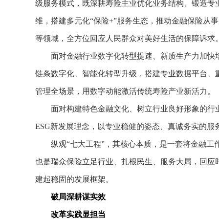
级服务模式，既深耕寿险主业优化业务结构、锻造专
维，搭建多元化“保险+”服务生态，推动金融保险从
等领域，全方位回应人民群众对美好生活的保障诉求
面对金融行业数字化转型提速、新质生产力加快培
链条数字化、智能化转型升级，搭建专业数据平台、
管理全场景，用数字动能激活传统寿险产业新活力。
面对构建特色金融文化、树立行业良好形象的行业
ESG新发展理念，以专业稳健的姿态、真诚务实的服
纵观“七大工程”，其核心本质，是一套将金融工作
也是瑞众保险立足行业、扎根民生、服务大局，回应时
建起稳固的发展框架。
破局深耕谋实效
改革实践显担当