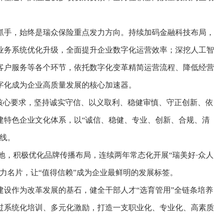
手，始终是瑞众保险重点发力方向。持续加码金融科技布局，
业务系统优化升级，全面提升企业数字化运营效率；深挖人工智
客户服务等各个环节，依托数字化变革精简运营流程、降低经营
字化成为企业高质量发展的核心加速器。
心要求，坚持诚实守信、以义取利、稳健审慎、守正创新、依
建特色企业文化体系，以“诚信、稳健、专业、创新、合规、清
线。
地，积极优化品牌传播布局，连续两年常态化开展“瑞美好·众人
力名片，让“值得信赖”成为企业最鲜明的发展标签。
作为改革发展的基石，健全干部人才“选育管用”全链条培养
过系统化培训、多元化激励，打造一支职业化、专业化、高素质