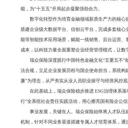
能，为“十五五”开局起步凝聚强劲合力。
数字化转型作为培育金融领域新质生产力的核心抓
搭建企业级大数据平台、信创云平台，完成多套核心
能等智能技术应用场景，赋能一线销售、后台运营、
成本，以科技力量全面重塑企业经营管理模式，让数
瑞众保险深度践行中国特色金融文化“五要五不”核
法合规，立足企业发展历程与国企使命担当，系统构
廉”为理念，从严夯实从业人员职业操守与经营风控底
在此基础上，瑞众保险稳步推进 ESG治理体系落
行”全系统社会责任实践活动，用心擦亮国有险企公信
事业发展，关键在人。瑞众保险始终将人才队伍建设
机制，针对不同业务渠道搭建专属人才培育体系，通