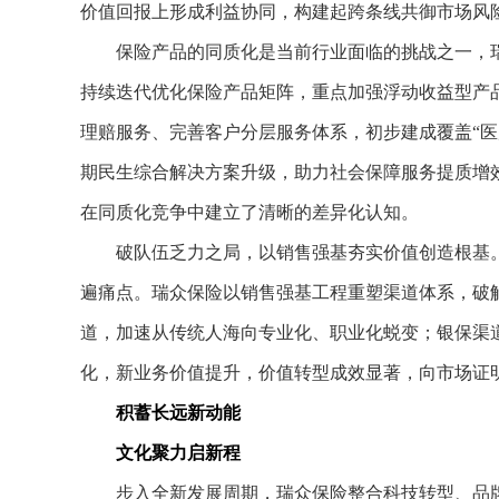
价值回报上形成利益协同，构建起跨条线共御市场风
保险产品的同质化是当前行业面临的挑战之一，瑞
持续迭代优化保险产品矩阵，重点加强浮动收益型产
理赔服务、完善客户分层服务体系，初步建成覆盖“医
期民生综合解决方案升级，助力社会保障服务提质增效
在同质化竞争中建立了清晰的差异化认知。
破队伍乏力之局，以销售强基夯实价值创造根基。行
遍痛点。瑞众保险以销售强基工程重塑渠道体系，破
道，加速从传统人海向专业化、职业化蜕变；银保渠道
化，新业务价值提升，价值转型成效显著，向市场证
积蓄长远新动能
文化聚力启新程
步入全新发展周期，瑞众保险整合科技转型、品牌