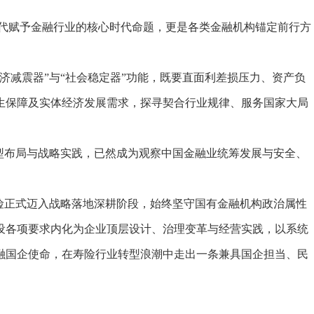
代赋予金融行业的核心时代命题，更是各类金融机构锚定前行方
减震器”与“社会稳定器”功能，既要直面利差损压力、资产负
生保障及实体经济发展需求，探寻契合行业规律、服务国家大局
型布局与战略实践，已然成为观察中国金融业统筹发展与安全、
正式迈入战略落地深耕阶段，始终坚守国有金融机构政治属性
设各项要求内化为企业顶层设计、治理变革与经营实践，以系统
融国企使命，在寿险行业转型浪潮中走出一条兼具国企担当、民