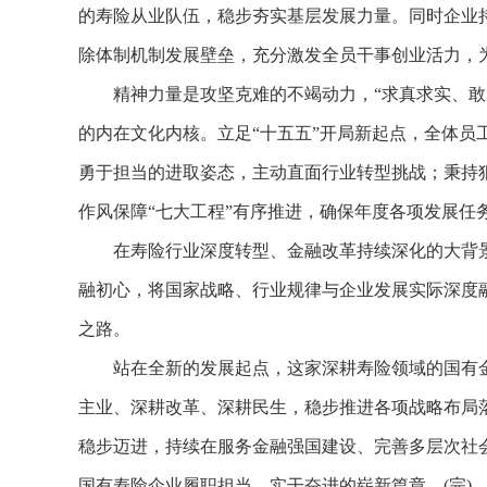
的寿险从业队伍，稳步夯实基层发展力量。同时企业
除体制机制发展壁垒，充分激发全员干事创业活力，
精神力量是攻坚克难的不竭动力，“求真求实、敢当
的内在文化内核。立足“十五五”开局新起点，全体员
勇于担当的进取姿态，主动直面行业转型挑战；秉持
作风保障“七大工程”有序推进，确保年度各项发展任
在寿险行业深度转型、金融改革持续深化的大背景
融初心，将国家战略、行业规律与企业发展实际深度
之路。
站在全新的发展起点，这家深耕寿险领域的国有金
主业、深耕改革、深耕民生，稳步推进各项战略布局落
稳步迈进，持续在服务金融强国建设、完善多层次社
国有寿险企业履职担当、实干奋进的崭新篇章。(完)