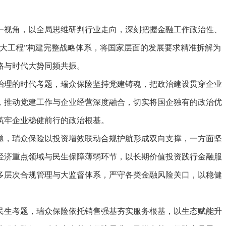
视角，以全局思维研判行业走向，深刻把握金融工作政治性、
大工程”构建完整战略体系，将国家层面的发展要求精准拆解为
略与时代大势同频共振。
理的时代考题，瑞众保险坚持党建铸魂，把政治建设贯穿企业
，推动党建工作与企业经营深度融合，切实将国企独有的政治优
筑牢企业稳健前行的政治根基。
，瑞众保险以投资增效联动合规护航形成双向支撑，一方面坚
经济重点领域与民生保障薄弱环节，以长期价值投资践行金融服
多层次合规管理与大监督体系，严守各类金融风险关口，以稳健
生考题，瑞众保险依托销售强基夯实服务根基，以生态赋能升