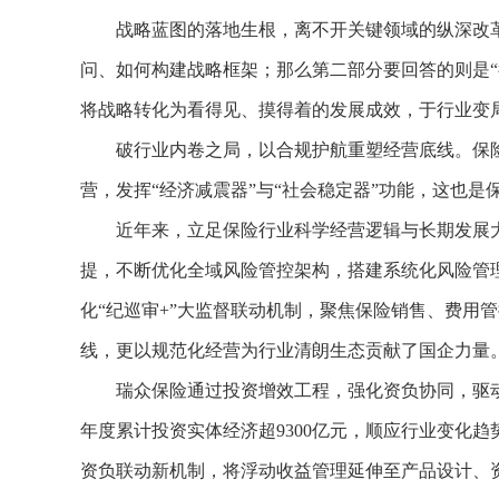
战略蓝图的落地生根，离不开关键领域的纵深改革。
问、如何构建战略框架；那么第二部分要回答的则是“
将战略转化为看得见、摸得着的发展成效，于行业变
破行业内卷之局，以合规护航重塑经营底线。保险
营，发挥“经济减震器”与“社会稳定器”功能，这也
近年来，立足保险行业科学经营逻辑与长期发展大
提，不断优化全域风险管控架构，搭建系统化风险管
化“纪巡审+”大监督联动机制，聚焦保险销售、费用
线，更以规范化经营为行业清朗生态贡献了国企力量
瑞众保险通过投资增效工程，强化资负协同，驱动价值
年度累计投资实体经济超9300亿元，顺应行业变化
资负联动新机制，将浮动收益管理延伸至产品设计、