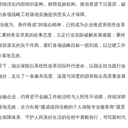
持续优化内部组织架构，精简低效机构、推动资源下沉基层，破
为各项战略工程落地实施提供坚实人才保障。
敢为、善作善成”的瑞众精神，已然成为企业推进系统性改革
工秉持务实求真的处事态度，立足行业实际破解发展难题；秉持
狠抓落实的实干作风，紧盯各项战略目标一抓到底，以过硬工作
务落地见效。
下，瑞众保险以系统性改革回应时代使命，以国企担当践行金
融合，走出了一条兼具高度、温度与深度的国有险企高质量发展
融企业，仍将坚守金融工作政治性与人民性不动摇，持续深耕
地见效，全力向着“建成值得信赖的个人保险专业服务商”愿景
会保障体系、守护人民美好生活的征程中勇毅前行，书写新时代