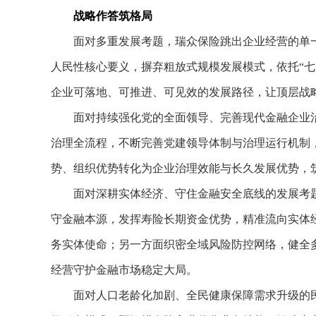
战略作答筑格局
面对多重发展考题，瑞众保险跳出企业经营的单一
人民性核心要义，摒弃粗放式规模发展模式，依托“七
企业可落地、可推进、可见效的发展路径，让顶层战
面对持续强化党的全面领导、完善现代金融企业治
治理全流程，不断完善党建领导体制与治理运行机制
势、组织优势转化为企业治理效能与长久发展优势，
面对深耕实体经济、守住金融安全底线的发展考题
守金融本源，发挥寿险长期资金优势，精准流向实体
务实体使命；另一方面织密全域风险防控网络，健全
经营守护金融市场稳定大局。
面对人口老龄化加剧、全民健康保障需求升级的民