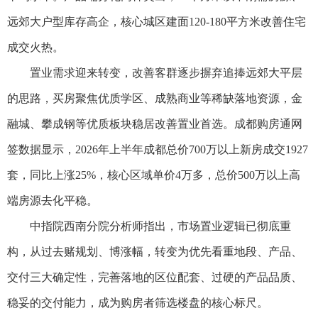
远郊大户型库存高企，核心城区建面120-180平方米改善住宅
成交火热。
置业需求迎来转变，改善客群逐步摒弃追捧远郊大平层
的思路，买房聚焦优质学区、成熟商业等稀缺落地资源，金
融城、攀成钢等优质板块稳居改善置业首选。成都购房通网
签数据显示，2026年上半年成都总价700万以上新房成交1927
套，同比上涨25%，核心区域单价4万多，总价500万以上高
端房源去化平稳。
中指院西南分院分析师指出，市场置业逻辑已彻底重
构，从过去赌规划、博涨幅，转变为优先看重地段、产品、
交付三大确定性，完善落地的区位配套、过硬的产品品质、
稳妥的交付能力，成为购房者筛选楼盘的核心标尺。