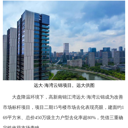
远大·海湾云锦项目。远大供图
大盘降温环境下，高新南锦江湾远大·海湾云锦成为改善
市场标杆项目，项目二期15号楼市场去化表现亮眼，建面约1
69平方米、总价450万级主力户型去化率超80%，凭借三重确
定性收获市场青睐。