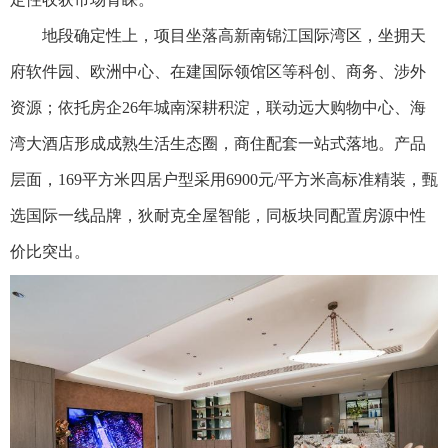
地段确定性上，项目坐落高新南锦江国际湾区，坐拥天
府软件园、欧洲中心、在建国际领馆区等科创、商务、涉外
资源；依托房企26年城南深耕积淀，联动远大购物中心、海
湾大酒店形成成熟生活生态圈，商住配套一站式落地。产品
层面，169平方米四居户型采用6900元/平方米高标准精装，甄
选国际一线品牌，狄耐克全屋智能，同板块同配置房源中性
价比突出。