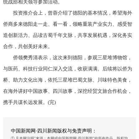
统战部相关领导参加活动。
投资推介会上，曾蓉介绍了德阳的基本情况，希望海外
侨商多来德阳走一走、看一看，领略重装产业实力、感受智
造创新活力、品读古蜀千年文脉，共享发展机遇，深化务实
合作，共创美好未来。
侨领樊秀清表示，这次来到德阳，参观三星堆博物馆，
与医药、科技行业同仁深入交流，收获满满。后续将以侨为
桥、助力文化出海，依托三星堆巴蜀文脉、川味特色美食，
在海外讲好中国故事、四川故事，深挖经贸文旅合作机会，
携手共谋长远发展。(完)
中国新闻网·四川新闻版权与免责声明：
① 凡本网注明"来源：本网或中国新闻网·四川新闻"的所有作品，版权均