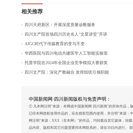
相关推荐
.
四川天府新区：开展深度质量诊断服务
.
四川文产院首场四川历史名人“文星讲堂”开讲
.
AIGC时代下传媒教育的变与不变
.
华西医院与四川电信共建医学人工智能实验室
.
托普学院在2024年全国企业竞争模拟大赛获奖
.
四川文产院：深化产教融合 发挥组统引领职能
中国新闻网·四川新闻版权与免责声明：
① 凡本网注明"来源：本网或中国新闻网·四川新闻"的所有作品
已经本网授权使用作品的，应在授权范围内使用，并注明"来源：中
网注明"来源：XXX（非本网）"的作品，均转载自其它媒体，转
品内容、版权和其它问题需要同本网联系的，请在30日内进行。 联系方式