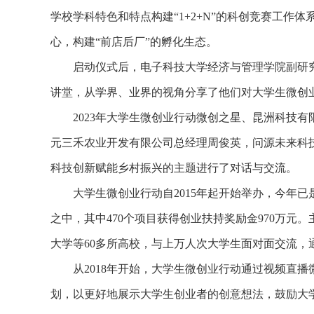
学校学科特色和特点构建“1+2+N”的科创竞赛工作
心，构建“前店后厂”的孵化生态。
启动仪式后，电子科技大学经济与管理学院副研究
讲堂，从学界、业界的视角分享了他们对大学生微创
2023年大学生微创业行动微创之星、昆洲科技有
元三禾农业开发有限公司总经理周俊英，问源未来科
科技创新赋能乡村振兴的主题进行了对话与交流。
大学生微创业行动自2015年起开始举办，今年已是第
之中，其中470个项目获得创业扶持奖励金970万元
大学等60多所高校，与上万人次大学生面对面交流，
从2018年开始，大学生微创业行动通过视频直播微
划，以更好地展示大学生创业者的创意想法，鼓励大学