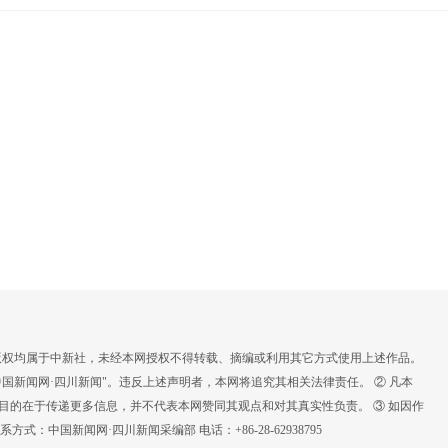
，版权均属于中新社，未经本网授权不得转载、摘编或利用其它方式使用上述作品。
国新闻网·四川新闻"。违反上述声明者，本网将追究其相关法律责任。 ② 凡本
载目的在于传递更多信息，并不代表本网赞同其观点和对其真实性负责。 ③ 如因作
：中国新闻网·四川新闻采编部 电话：+86-28-62938795