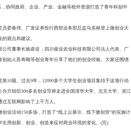
体系，协同政府、企业、产业、金融等校外资源打造了青年科创中
员娄春伟、广发证券投行西部业务部总监马东林登上微创业大
业的观点和建议。
限公司董事长杨喜堤，四川俊业农业科技有限公司法人代表、广
技创始人苏寿顺等创业青年分享了他们的创业经验。大家还围绕
10届。过去9年，12000多个大学生创业项目集结于这项行动
。主办方组织300多名创业导师走进全国清华大学、北京大学、浙江
通过互联网影响了上千万人。
创业活动150多场，打造了“线上云展示、线下微创营”的实施计
生用创新、创业、创造来应对商业环境的变化。(完)