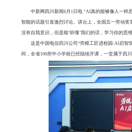
中新网四川新闻6月1日电 “AI真的能够像人一样思
智能的话题引发激烈讨论。讲台上，全国五一劳动奖章
没有自我意识，但是能‘听懂’我们的话，学习你的思
这是中国电信四川公司“劳模工匠进校园·AI启智
间，全省100所中小学校已经陆续开课，一堂属于四