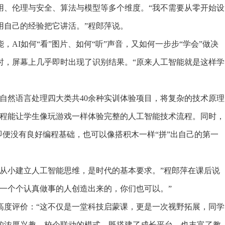
用、伦理与安全、算法与模型等多个维度。“我不需要从零开始设
用自己的经验把它讲活。”程郎萍说。
I如何“看”图片、如何“听”声音，又如何一步步“学会”做决
时，屏幕上几乎即时出现了识别结果。“原来人工智能就是这样学
然语言处理四大类共40余种实训体验项目，将复杂的技术原理
课程能让学生像玩游戏一样体验完整的人工智能技术流程。同时，
生即便没有良好编程基础，也可以像搭积木一样“拼”出自己的第一
小建立人工智能思维，是时代的基本要求。”程郎萍在课后说
一个个认真做事的人创造出来的，你们也可以。”
度评价：“这不仅是一堂科技启蒙课，更是一次视野拓展，同学
的浓厚兴趣。校企联动的模式，既搭建了成长平台，也丰富了教