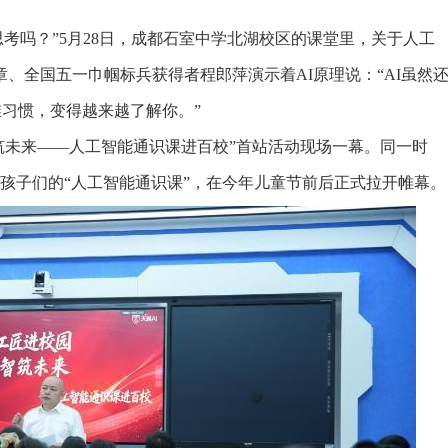
考吗？”5月28日，成都石室中学北湖校区的课堂里，关于人工
、全国五一巾帼标兵获得者程郎萍演示着AI原理说：“AI虽然
维习惯，变得越来越了解你。”
筑未来——人工智能通识课进百校”首站活动现场一幕。同一时
川孩子们的“人工智能通识课”，在今年儿童节前后正式拉开帷幕。