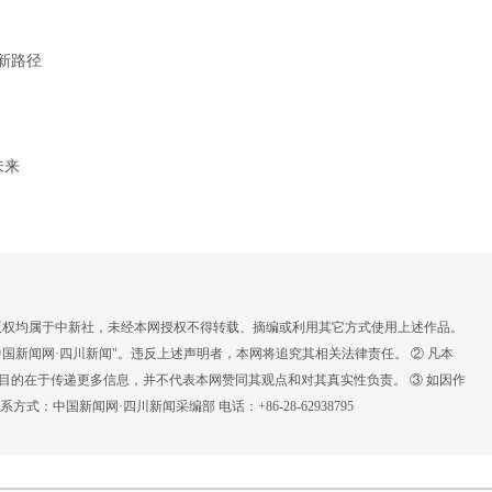
新路径
未来
，版权均属于中新社，未经本网授权不得转载、摘编或利用其它方式使用上述作品。
国新闻网·四川新闻"。违反上述声明者，本网将追究其相关法律责任。 ② 凡本
载目的在于传递更多信息，并不代表本网赞同其观点和对其真实性负责。 ③ 如因作
：中国新闻网·四川新闻采编部 电话：+86-28-62938795