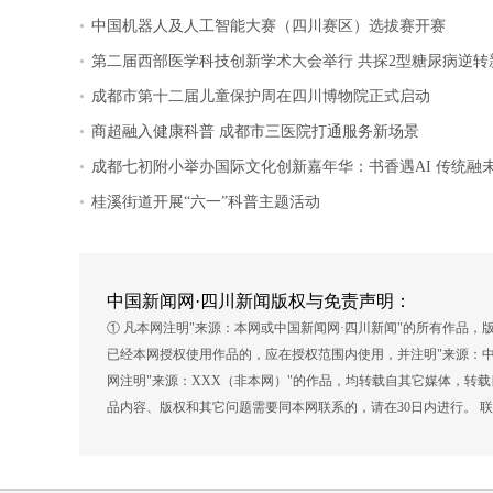
.
中国机器人及人工智能大赛（四川赛区）选拔赛开赛
.
第二届西部医学科技创新学术大会举行 共探2型糖尿病逆转
.
成都市第十二届儿童保护周在四川博物院正式启动
.
商超融入健康科普 成都市三医院打通服务新场景
.
成都七初附小举办国际文化创新嘉年华：书香遇AI 传统融
.
桂溪街道开展“六一”科普主题活动
中国新闻网·四川新闻版权与免责声明：
① 凡本网注明"来源：本网或中国新闻网·四川新闻"的所有作品
已经本网授权使用作品的，应在授权范围内使用，并注明"来源：中
网注明"来源：XXX（非本网）"的作品，均转载自其它媒体，转
品内容、版权和其它问题需要同本网联系的，请在30日内进行。 联系方式