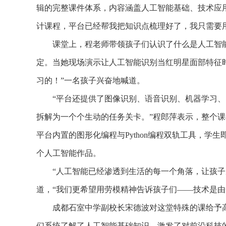
辑的完整课件体系，内容涵盖人工智能基础、技术应
计课程，平台已经帮我把知识点梳理好了，我只需要
课堂上，程老师带领孩子们认识了什么是人工智能，A
定。当她现场演示让人工智能识别当红明星面部特征
习的！”一名孩子兴奋地喊道。
“平台还提供了图像识别、语音识别、机器学习、自
拆解为一个个生动的任务关卡。”程郎萍表示，整个
平台内置的图形化编程与Python编程双轨工具，学
个人工智能作品。
“人工智能已经渗透到生活的每一个角落，让孩子从
道，“我们更希望用劳模精神告诉孩子们——技术是由
成都石室中学副校长宋德波对这堂特殊的课给予高
们系统了解了人工智能基础知识，激发了对前沿科技