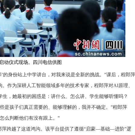
启动仪式现场。四川电信供图
’的身份站上中学讲台，对我来说是全新的挑战。”课后，程郎
沟。作为深耕人工智能领域多年的技术专家，程郎萍对AI原理、
的学生，她最初的困惑是：讲什么、怎么讲、学生能够听懂吗？
是孩子们真正需要的、能够理解的，我并不确定。”程郎萍
怎么判断他们有没有跟上。”
萍跨越了这道鸿沟。该平台提供了遵循“启蒙—基础—进阶”逻