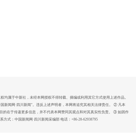
，版权均属于中新社，未经本网授权不得转载、摘编或利用其它方式使用上述作品。
国新闻网·四川新闻"。违反上述声明者，本网将追究其相关法律责任。 ② 凡本
载目的在于传递更多信息，并不代表本网赞同其观点和对其真实性负责。 ③ 如因作
：中国新闻网·四川新闻采编部 电话：+86-28-62938795