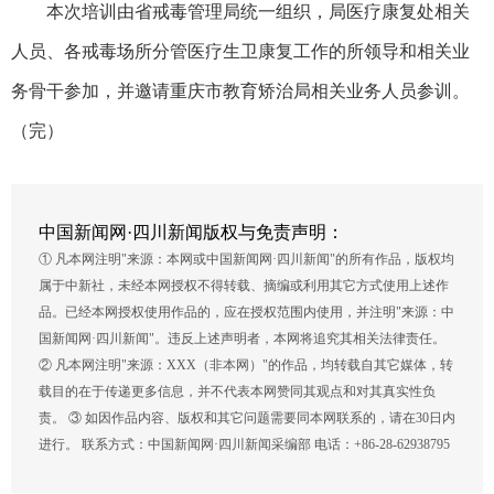
本次培训由省戒毒管理局统一组织，局医疗康复处相关
人员、各戒毒场所分管医疗生卫康复工作的所领导和相关业
务骨干参加，并邀请重庆市教育矫治局相关业务人员参训。
（完）
中国新闻网·四川新闻版权与免责声明：
① 凡本网注明"来源：本网或中国新闻网·四川新闻"的所有作品，版权均
属于中新社，未经本网授权不得转载、摘编或利用其它方式使用上述作
品。已经本网授权使用作品的，应在授权范围内使用，并注明"来源：中
国新闻网·四川新闻"。违反上述声明者，本网将追究其相关法律责任。
② 凡本网注明"来源：XXX（非本网）"的作品，均转载自其它媒体，转
载目的在于传递更多信息，并不代表本网赞同其观点和对其真实性负
责。 ③ 如因作品内容、版权和其它问题需要同本网联系的，请在30日内
进行。 联系方式：中国新闻网·四川新闻采编部 电话：+86-28-62938795