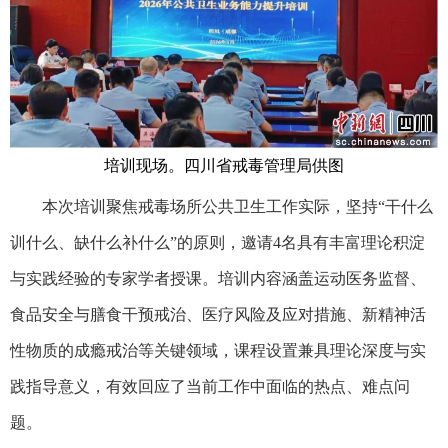
培训现场。四川省戒毒管理局供图
本次培训聚焦戒毒场所公共卫生工作实际，坚持“干什么
训什么、缺什么补什么”的原则，邀请4名具有丰富理论积淀
与实践经验的专家学者授课。培训内容涵盖运动医务监督、
食品安全与膳食干预戒治、医疗风险及应对措施、新精神活
性物质的成瘾戒治等关键领域，课程设置兼具理论深度与实
践指导意义，有效回应了当前工作中面临的热点、难点问
题。