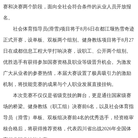
赛和决赛两个阶段，面向全社会符合条件的从业人员开放报
名。
社会体育指导员(滑雪)项目将于8月6日在都江堰热雪奇迹
正式开赛，设单板、双板两个组别。健身教练项目将于8月27
日在成都信息工程大学打响决赛，设职工、公开两个组别。
优胜选手有获得参加国赛资格及职业等级晋升机会。为激发
广大从业者的参赛热情，本届大赛设置了极具吸引力的激励
机制，将技能竞赛的成果与个人职业发展直接挂钩。
本次竞赛不仅仅是省级竞技的舞台，更是通往国家级赛
场的桥梁。‌健身教练（职工组）决赛前6名‌，以及‌社会体育指
导员（滑雪）单板、双板组决赛前4名‌的优秀选手，经资格审
核合格后，将获得推荐资格，‌代表四川省出战2026年全国体