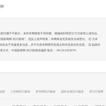
增效
，版权均属于中新社，未经本网授权不得转载、摘编或利用其它方式使用上述作品。
国新闻网·四川新闻"。违反上述声明者，本网将追究其相关法律责任。 ② 凡本
载目的在于传递更多信息，并不代表本网赞同其观点和对其真实性负责。 ③ 如因作
：中国新闻网·四川新闻采编部 电话：+86-28-62938795
战线
人民网四川频道
新华网四川频道
国际在线四川频道
四川日报网