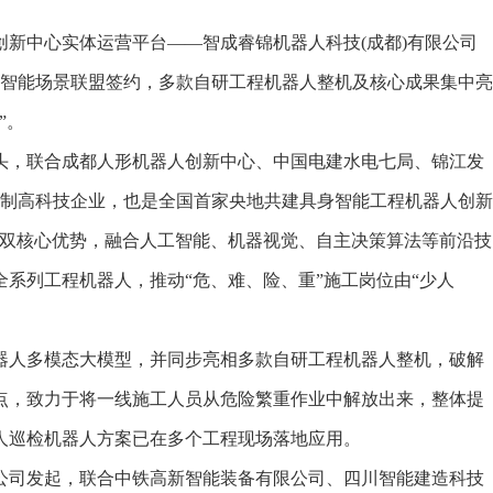
新中心实体运营平台——智成睿锦机器人科技(成都)有限公司
具身智能场景联盟签约，多款自研工程机器人整机及核心成果集中亮
”。
，联合成都人形机器人创新中心、中国电建水电七局、锦江发
有制高科技企业，也是全国首家央地共建具身智能工程机器人创新
”双核心优势，融合人工智能、机器视觉、自主决策算法等前沿技
系列工程机器人，推动“危、难、险、重”施工岗位由“少人
人多模态大模型，并同步亮相多款自研工程机器人整机，破解
点，致力于将一线施工人员从危险繁重作业中解放出来，整体提
人巡检机器人方案已在多个工程现场落地应用。
司发起，联合中铁高新智能装备有限公司、四川智能建造科技