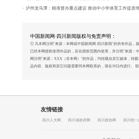
.
泸州龙马潭：精准督办重点建议 推动中小学体育工作提质
中国新闻网·四川新闻版权与免责声明：
① 凡本网注明"来源：本网或中国新闻网·四川新闻"的所有作品
已经本网授权使用作品的，应在授权范围内使用，并注明"来源：中
网注明"来源：XXX（非本网）"的作品，均转载自其它媒体，转
品内容、版权和其它问题需要同本网联系的，请在30日内进行。 联系方式
友情链接
四川人大网
四川省政府网
四川政协网
四川统一