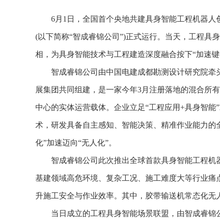
6月1日，全国首个央地共建具身智能工程机器人创
(以下简称“智成睿锦公司”)正式运行。当天，工程
相，为具身智能技术与工程建造深度融合按下“加速键
智成睿锦公司由中国电建成都勘测设计研究院牵头
展集团共同组建，是一家今年3月注册落地的混合所
中心的实体运营载体。企业立足“工程应用+具身智能
术，研发具备自主感知、智能决策、精准作业能力的全
化”加速迈向“无人化”。
智成睿锦公司此次推出全球首款具身智能工程机器
基建领域高危环境、复杂工况、施工难度大等行业痛
升施工安全与作业效率。其中，胶带输送机常态化无
当日成立的工程具身智能场景联盟，由智成睿锦公