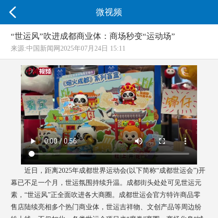
微视频
“世运风”吹进成都商业体：商场秒变“运动场”
来源:
中国新闻网
2025年07月24日 15:11
近日，距离2025年成都世界运动会(以下简称“成都世运会”)开
幕已不足一个月，世运氛围持续升温。成都街头处处可见世运元
素，“世运风”正全面吹进各大商圈。成都世运会官方特许商品零
售店陆续亮相多个热门商业体，世运吉祥物、文创产品等周边纷