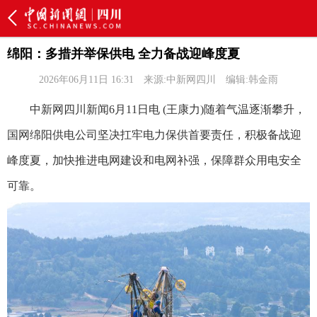
绵阳：多措并举保供电 全力备战迎峰度夏
2026年06月11日 16:31
来源:中新网四川
编辑:韩金雨
中新网四川新闻6月11日电 (王康力)随着气温逐渐攀升，
国网绵阳供电公司坚决扛牢电力保供首要责任，积极备战迎
峰度夏，加快推进电网建设和电网补强，保障群众用电安全
可靠。