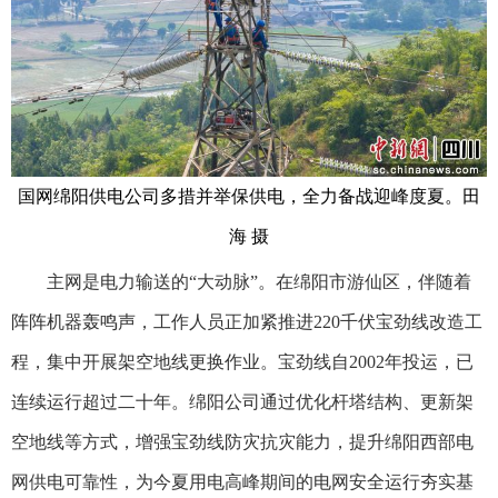
国网绵阳供电公司多措并举保供电，全力备战迎峰度夏。田
海 摄
主网是电力输送的“大动脉”。在绵阳市游仙区，伴随着
阵阵机器轰鸣声，工作人员正加紧推进220千伏宝劲线改造工
程，集中开展架空地线更换作业。宝劲线自2002年投运，已
连续运行超过二十年。绵阳公司通过优化杆塔结构、更新架
空地线等方式，增强宝劲线防灾抗灾能力，提升绵阳西部电
网供电可靠性，为今夏用电高峰期间的电网安全运行夯实基