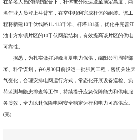
在多名人员的精密配合下，杆体被分段运送至预定高度，两
名作业人员登上斗臂车，在空中顺利完成杆体的组装。该工
程将新建10千伏线路11.413千米、杆塔181基，优化并完善江
油市方水镇片区的10千伏网架结构，有效提高该片区的供电
可靠性。
据悉，为扎实做好迎峰度夏电力保供，绵阳公司周密部
署、科学谋划，在6月30日前投运一批强网工程，密切关注天
气变化，合理安排电网运行方式，常态化开展设备巡检、负
荷监测与隐患排查等工作，持续提升应急保障能力和供电服
务质效，全力以赴保障电网安全稳定运行和电力可靠供应。
(完)