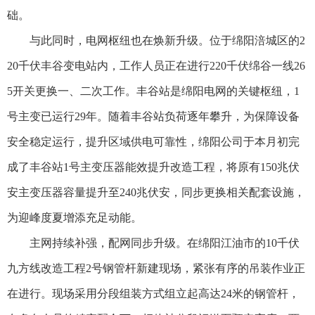
础。
与此同时，电网枢纽也在焕新升级。位于绵阳涪城区的2
20千伏丰谷变电站内，工作人员正在进行220千伏绵谷一线26
5开关更换一、二次工作。丰谷站是绵阳电网的关键枢纽，1
号主变已运行29年。随着丰谷站负荷逐年攀升，为保障设备
安全稳定运行，提升区域供电可靠性，绵阳公司于本月初完
成了丰谷站1号主变压器能效提升改造工程，将原有150兆伏
安主变压器容量提升至240兆伏安，同步更换相关配套设施，
为迎峰度夏增添充足动能。
主网持续补强，配网同步升级。在绵阳江油市的10千伏
九方线改造工程2号钢管杆新建现场，紧张有序的吊装作业正
在进行。现场采用分段组装方式组立起高达24米的钢管杆，