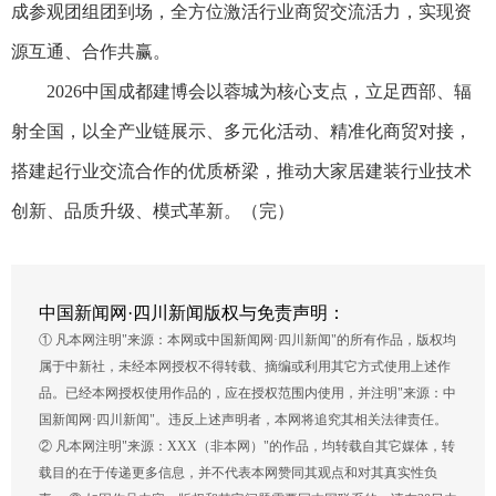
成参观团组团到场，全方位激活行业商贸交流活力，实现资
源互通、合作共赢。
2026中国成都建博会以蓉城为核心支点，立足西部、辐
射全国，以全产业链展示、多元化活动、精准化商贸对接，
搭建起行业交流合作的优质桥梁，推动大家居建装行业技术
创新、品质升级、模式革新。（完）
中国新闻网·四川新闻版权与免责声明：
① 凡本网注明"来源：本网或中国新闻网·四川新闻"的所有作品，版权均
属于中新社，未经本网授权不得转载、摘编或利用其它方式使用上述作
品。已经本网授权使用作品的，应在授权范围内使用，并注明"来源：中
国新闻网·四川新闻"。违反上述声明者，本网将追究其相关法律责任。
② 凡本网注明"来源：XXX（非本网）"的作品，均转载自其它媒体，转
载目的在于传递更多信息，并不代表本网赞同其观点和对其真实性负