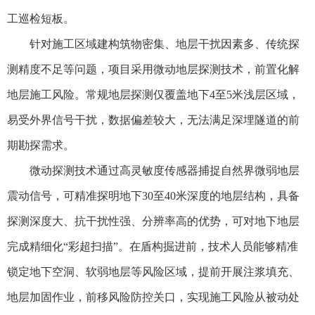
工巡检短板。
针对施工区域建构筑物密集、地层干扰因素多、传统探
测精度不足等问题，项目采用微动地层探测技术，前置化解
地层施工风险。常规地层探测仅覆盖地下4至5米浅层区域，
易受外界信号干扰，数据偏差较大，无法满足深埋隧道的前
期勘探需求。
微动探测技术通过高灵敏度传感器捕捉自然界微弱地层
震动信号，可精准探明地下30至40米深度的地层结构，具备
探测深度大、抗干扰性强、分辨率高的优势，可对地下地层
完成精细化“彩超扫描”。在盾构掘进前，技术人员能够精准
锁定地下空洞、软弱地层等风险区域，提前开展注浆填充、
地层加固作业，前移风险防控关口，实现施工风险从被动处