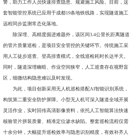
警，助力工作人员快速排查隐患、规避施工风险。目前，这
套智能管控系统已应用于成都19条地铁线路，实现隧道施工
远程同步监测常态化落地。
除深埋、高精度掘进难题外，该区间3.4公里长距离隧道
的管片质量巡检，是项目安全管控的关键环节。传统施工采
用人工徒步巡查、登高排查模式，全线巡检耗时长达半天。
同时，隧道深埋幽暗、作业空间狭窄，人工巡查存在视野盲
区，细微结构隐患难以及时发现。
为此，项目创新采用无人机巡检搭配AI智能识别系统，
构筑第二重安全防护屏障。小型无人机可深入隧道全域开展
灵活作业，实时回传高清影像资料，依托人工智能算法快速
核验管片拼装质量、精准定位渗水缺陷。整套巡检流程仅需
十余分钟，大幅提升巡检效率与隐患识别精度，有效补齐人