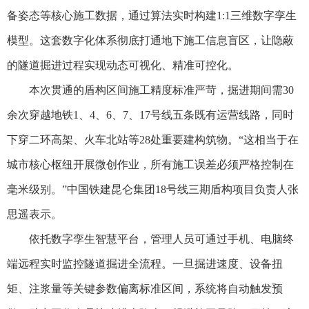
备姿态等核心施工数据，通过算法实时构建1:1三维数字孪生
模型。这套数字化体系彻底打通地下施工信息盲区，让隐蔽
的隧道掘进过程实现动态可视化、精准可控化。
本次贯通的盾构区间施工精度标准严苛，掘进期间需30
余次穿越地铁1、4、6、7、17号线五条既有运营线路，同时
下穿二环高架、火车北站等28处重要建构筑物。“这相当于在
城市核心枢纽开展微创作业，所有施工误差必须严格控制在
毫米级别。”中国铁建昆仑集团18号线三期盾构项目负责人张
思遥表示。
依托数字孪生智慧平台，管理人员可通过手机、电脑终
端远程实时监控隧道掘进全流程。一旦掘进速度、设备扭
矩、注浆量等关键参数偏离标准区间，系统将自动触发预