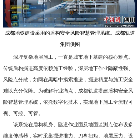
成都地铁建设采用的盾构安全风险智慧管理系统。成都轨道
集团供图
深埋复杂地层施工，一直是城市地下基建的核心难点。
传统盾构掘进高度依赖施工经验，深层地下作业隐蔽性强、
风险点分散，如同在黑暗中摸索推进，掘进精度与施工安全
难以充分保障。为破解行业痛点，成都轨道搭建盾构安全风
险智慧管理系统，依托数字化技术，实现地下施工全流程可
视、可控、可管。
该系统在盾构机身、隧道作业面及地面监测点位布设多
维度传感器，实时采集掘进推力、刀盘扭矩、地层压力、设