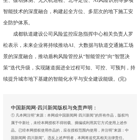
生、微动探测、无人机巡检、北斗定位、AI风险识别等多项
智能技术的深度融合，构建起全方位、多层次的地下施工安
全防护体系。
成都轨道建设公司风险监控应急指挥中心相关负责人罗
松表示，未来企业将持续推动AI、大数据与轨道交通施工场
景的深度融合，推动盾构风险管控从“智能管控”向“智慧决
策”迭代升级，实现隧道掘进全过程可知、可控、可预判，持
续提升城市地下基建的智能化水平与安全建设能级。(完)
中国新闻网·四川新闻版权与免责声明：
① 凡本网注明"来源：本网或中国新闻网·四川新闻"的所有作品，版权均
属于中新社，未经本网授权不得转载、摘编或利用其它方式使用上述作
品。已经本网授权使用作品的，应在授权范围内使用，并注明"来源：中
国新闻网·四川新闻"。违反上述声明者，本网将追究其相关法律责任。