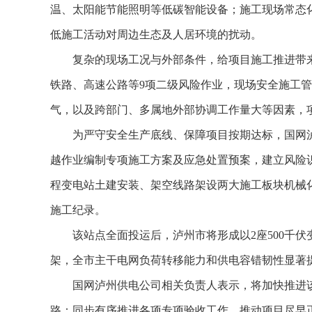
温、太阳能节能照明等低碳智能设备；施工现场常态
低施工活动对周边生态及人居环境的扰动。
复杂的现场工况与外部条件，给项目施工推进带来
铁路、高速公路等9项二级风险作业，现场安全施工
气，以及跨部门、多属地外部协调工作量大等因素，
为严守安全生产底线、保障项目按期达标，国网泸
越作业编制专项施工方案及应急处置预案，建立风险
程变电站土建安装、架空线路架设两大施工板块机械化
施工纪录。
该站点全面投运后，泸州市将形成以2座500千伏变
架，全市主干电网负荷转移能力和供电容错韧性显著
国网泸州供电公司相关负责人表示，将加快推进该
路；同步有序推进各项专项验收工作，推动项目尽早