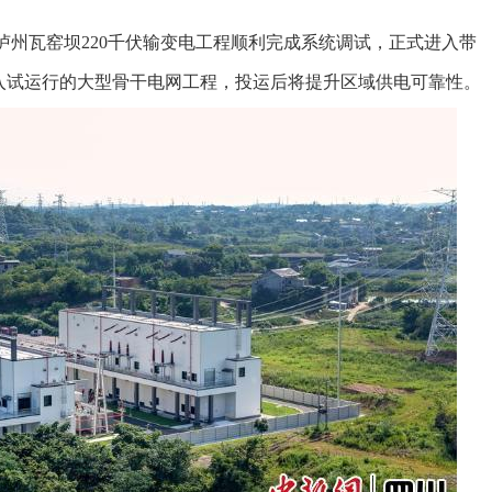
，泸州瓦窑坝220千伏输变电工程顺利完成系统调试，正式进入带
入试运行的大型骨干电网工程，投运后将提升区域供电可靠性。