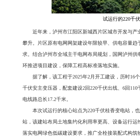
试运行的220千
近年来，泸州市江阳区新城西片区城市开发与产业
攀升。片区原有电网网架建设年限较早、供电容量趋
求。结合泸州市全域主干电网布局规划，国网泸州供
环推进项目建设，保障工程高标准落地实施。
据了解，该工程于2025年2月开工建设，历时16
千伏安主变压器，配套建设2回220千伏出线、6回110
电线路总长17.2千米。
本次试运行的核心站点为220千伏桂香变电站，也
站，该建站布局土地集约化利用率更高、设备运行运
落实电网绿色低碳建设要求，推广全栓接装配式构筑