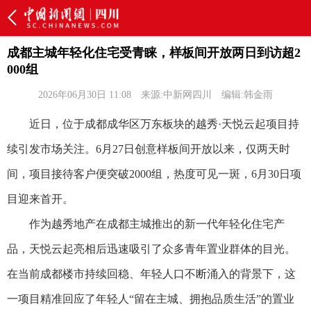
成都主城年轻化住宅受青睐，样板间开放两日到访超2
000组
2026年06月30日 11:08
来源:中新网四川
编辑:韩金雨
近日，位于成都成华区万东板块的越秀·天悦云起项目持
续引发市场关注。6月27日创意样板间开放以来，仅两天时
间，项目接待客户便突破2000组，热度可见一斑，6月30日项
目迎来首开。
作为越秀地产在成都主城推出的新一代年轻化住宅产
品，天悦云起亮相后迅速吸引了众多青年置业群体的目光。
在当前成都楼市持续回稳、年轻人口不断涌入的背景下，这
一项目精准回应了年轻人“留在主城、拥抱品质生活”的置业