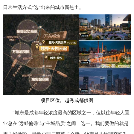
日常生活方式“选”出来的城市新热土。
项目区位。越秀成都供图
“城东是成都年轻浓度最高的区域之一，但以往年轻人置
业总在‘远郊偏僻’与‘主城品质’之间二选一。我们要做的就是