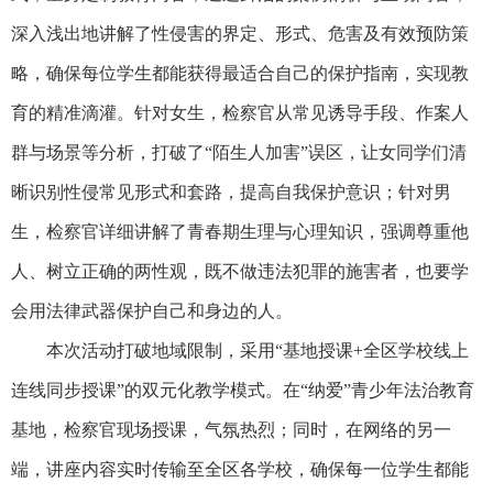
深入浅出地讲解了性侵害的界定、形式、危害及有效预防策
略，确保每位学生都能获得最适合自己的保护指南，实现教
育的精准滴灌。针对女生，检察官从常见诱导手段、作案人
群与场景等分析，打破了“陌生人加害”误区，让女同学们清
晰识别性侵常见形式和套路，提高自我保护意识；针对男
生，检察官详细讲解了青春期生理与心理知识，强调尊重他
人、树立正确的两性观，既不做违法犯罪的施害者，也要学
会用法律武器保护自己和身边的人。
本次活动打破地域限制，采用“基地授课+全区学校线上
连线同步授课”的双元化教学模式。在“纳爱”青少年法治教育
基地，检察官现场授课，气氛热烈；同时，在网络的另一
端，讲座内容实时传输至全区各学校，确保每一位学生都能