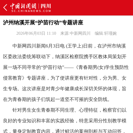
泸州纳溪开展“护苗行动”专题讲座
2026年06月03日 11:10
来源:中新网四川
编辑:轩瑾婉
中新网四川新闻6月3日电 (王学上)日前，在泸州市纳溪
区委政法委统筹联动下，纳溪区检察院携手区教体局策划开
展一场不同寻常的“护苗行动”——《青春期男(女)学生预防性
侵害教育》专题讲座，为了使讲座更有针对性，分为男、女
生专场。这次讲座是对青少年健康成长深切关怀的体现，旨
在为青春期的孩子们筑起一道坚不可摧的安全防线。
针对男生女生青春期不同生理、心理特征，检察官们以
良好的专业知识和丰富的实践经验，特意采用分性别教学模
式，量身定制教育内容，通过鲜活的案例剖析与互动问答，