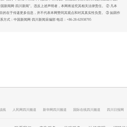
国新闻网·四川新闻"。违反上述声明者，本网将追究其相关法律责任。 ② 凡本
载目的在于传递更多信息，并不代表本网赞同其观点和对其真实性负责。 ③ 如因作
：中国新闻网·四川新闻采编部 电话：+86-28-62938795
战线
人民网四川频道
新华网四川频道
国际在线四川频道
四川日报网