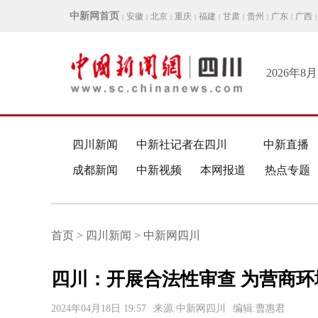
中新网首页
安徽
北京
重庆
福建
甘肃
贵州
广东
广西
|
|
|
|
|
|
|
|
|
2026年8
四川新闻
中新社记者在四川
中新直播
成都新闻
中新视频
本网报道
热点专题
首页 > 四川新闻 > 中新网四川
四川：开展合法性审查 为营商
2024年04月18日 19:57
来源:中新网四川
编辑:曹惠君