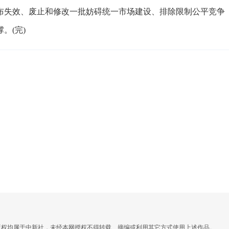
布失效、废止和修改一批妨碍统一市场建设、排除限制公平竞争
。(完)
，版权均属于中新社，未经本网授权不得转载、摘编或利用其它方式使用上述作品。