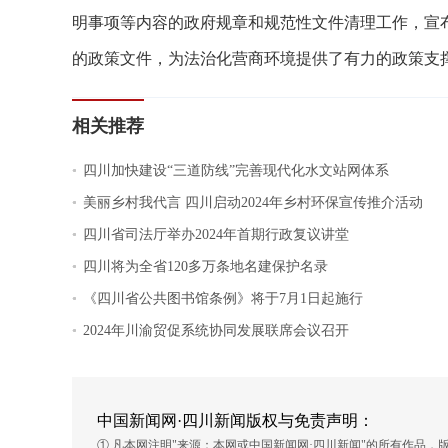
明事项等内容的政府规章和规范性文件清理工作，宣
的政策文件，为法治化营商环境提供了有力的政策支撑
相关推荐
.
四川加快建设“三道防线”完善现代化水文站网体系
.
美丽乡村我代言 四川启动2024年乡村环保宣传推介活动
.
四川省司法厅举办2024年首期行政复议讲堂
.
四川将为全省120多万条地名建保护名录
.
《四川省公共图书馆条例》将于7月1日起施行
.
2024年川渝贸促系统协同发展联席会议召开
中国新闻网·四川新闻版权与免责声明：
① 凡本网注明"来源：本网或中国新闻网·四川新闻"的所有作品