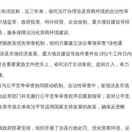
发布消息称，近三年来，省司法厅办理涉及营商环境的合法性审
展、市场监管、政府投资、特许经营、企业改制、重大项目建设等经
策，服务保障法治化营商环境建设。
困政策优先审查机制，组织力量建立涉企事项审查“绿色通
涉及市场经济发展、重大项目建设等急件要件在1到2个工作日内
是在重要紧急文件把关上，省司法厅主动靠前、提前介入，有力
施。
与公平竞争审查协同联动机制。合法性审查中，发现涉及市场
知起草部门补充履行公平竞争审查程序后重新报审；若对公平竞
各类市场主体依法平等适用国家支持发展的政策，确保反垄断
政府部署安排，组织开展了涉及行政处罚、优化营商环境、证