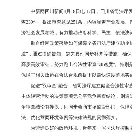
中新网四川新闻4月18日电 17日，四川省司法厅
查239件，提出审查意见251条，内容涵盖产业发
济社会发展领域，有力推动政府科学、民主、依法决
助企纾困政策落地如何保障？省司法厅建立助企纾
道”，通过提醒告知、缺失要件同步补齐等措施，确保
高质高效审结，努力跑出合法性审查“加速度”。特别
保障了相关政策在合法合规前提下以最快速度落地实
促进“双审查”融合，省司法厅建立健全合法性审查
主体经营活动的决策事项无公平竞争审查结论，则通
争审查结论有异议，则同步会商市场监管部门，保障
法、优化营商环境条例等法律法规的贯彻落实。
为营造良好的政策环境，近年来，省司法厅按照省