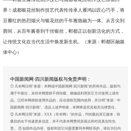
界！成都银花丝制作技艺代表性传承人雁鸿以匠心巧手，将
豆瓣红的热烈烟火与银花丝的千年雅致融为一体。从舌尖到
唇间，从百年酱香到千丝银丝，郫都正以创新活化的方式，
让传统文化在当代生活中焕发新生机。（来源：郫都区融媒
体中心）
中国新闻网·四川新闻版权与免责声明：
① 凡本网注明"来源：本网或中国新闻网·四川新闻"的所有作品，版权均
属于中新社，未经本网授权不得转载、摘编或利用其它方式使用上述作
品。已经本网授权使用作品的，应在授权范围内使用，并注明"来源：中
国新闻网·四川新闻"。违反上述声明者，本网将追究其相关法律责任。
② 凡本网注明"来源：XXX（非本网）"的作品，均转载自其它媒体，转
载目的在于传递更多信息，并不代表本网赞同其观点和对其真实性负
责。 ③ 如因作品内容、版权和其它问题需要同本网联系的，请在30日内