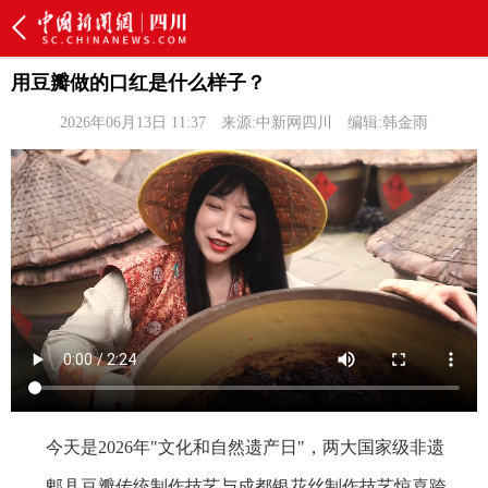
用豆瓣做的口红是什么样子？
2026年06月13日 11:37
来源:中新网四川
编辑:韩金雨
今天是2026年"文化和自然遗产日"，两大国家级非遗
——郫县豆瓣传统制作技艺与成都银花丝制作技艺惊喜跨