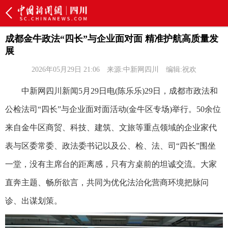
成都金牛政法“四长”与企业面对面 精准护航高质量发
展
2026年05月29日 21:06
来源:中新网四川
编辑:祝欢
中新网四川新闻5月29日电(陈乐乐)29日，成都市政法和
公检法司“四长”与企业面对面活动(金牛区专场)举行。50余位
来自金牛区商贸、科技、建筑、文旅等重点领域的企业家代
表与区委常委、政法委书记以及公、检、法、司“四长”围坐
一堂，没有主席台的距离感，只有方桌前的坦诚交流。大家
直奔主题、畅所欲言，共同为优化法治化营商环境把脉问
诊、出谋划策。