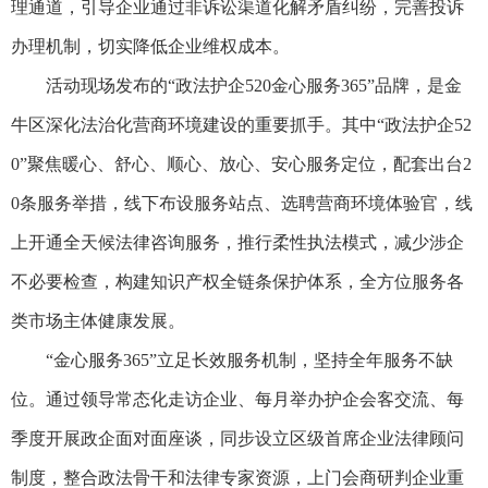
理通道，引导企业通过非诉讼渠道化解矛盾纠纷，完善投诉
办理机制，切实降低企业维权成本。
活动现场发布的“政法护企520金心服务365”品牌，是金
牛区深化法治化营商环境建设的重要抓手。其中“政法护企52
0”聚焦暖心、舒心、顺心、放心、安心服务定位，配套出台2
0条服务举措，线下布设服务站点、选聘营商环境体验官，线
上开通全天候法律咨询服务，推行柔性执法模式，减少涉企
不必要检查，构建知识产权全链条保护体系，全方位服务各
类市场主体健康发展。
“金心服务365”立足长效服务机制，坚持全年服务不缺
位。通过领导常态化走访企业、每月举办护企会客交流、每
季度开展政企面对面座谈，同步设立区级首席企业法律顾问
制度，整合政法骨干和法律专家资源，上门会商研判企业重