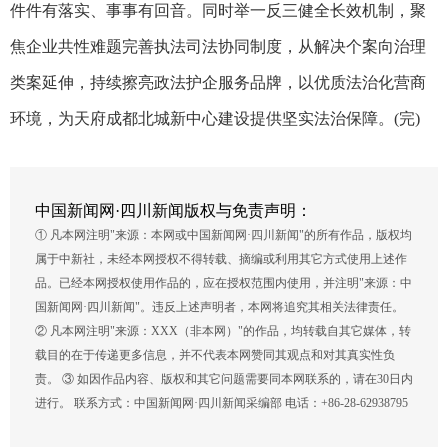
件件有落实、事事有回音。同时举一反三健全长效机制，聚
焦企业共性难题完善执法司法协同制度，从解决个案向治理
类案延伸，持续擦亮政法护企服务品牌，以优质法治化营商
环境，为天府成都北城新中心建设提供坚实法治保障。(完)
中国新闻网·四川新闻版权与免责声明：
① 凡本网注明"来源：本网或中国新闻网·四川新闻"的所有作品，版权均
属于中新社，未经本网授权不得转载、摘编或利用其它方式使用上述作
品。已经本网授权使用作品的，应在授权范围内使用，并注明"来源：中
国新闻网·四川新闻"。违反上述声明者，本网将追究其相关法律责任。
② 凡本网注明"来源：XXX（非本网）"的作品，均转载自其它媒体，转
载目的在于传递更多信息，并不代表本网赞同其观点和对其真实性负
责。 ③ 如因作品内容、版权和其它问题需要同本网联系的，请在30日内
进行。 联系方式：中国新闻网·四川新闻采编部 电话：+86-28-62938795