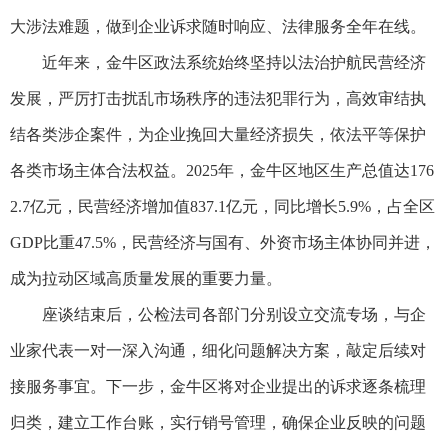
大涉法难题，做到企业诉求随时响应、法律服务全年在线。
近年来，金牛区政法系统始终坚持以法治护航民营经济
发展，严厉打击扰乱市场秩序的违法犯罪行为，高效审结执
结各类涉企案件，为企业挽回大量经济损失，依法平等保护
各类市场主体合法权益。2025年，金牛区地区生产总值达176
2.7亿元，民营经济增加值837.1亿元，同比增长5.9%，占全区
GDP比重47.5%，民营经济与国有、外资市场主体协同并进，
成为拉动区域高质量发展的重要力量。
座谈结束后，公检法司各部门分别设立交流专场，与企
业家代表一对一深入沟通，细化问题解决方案，敲定后续对
接服务事宜。下一步，金牛区将对企业提出的诉求逐条梳理
归类，建立工作台账，实行销号管理，确保企业反映的问题