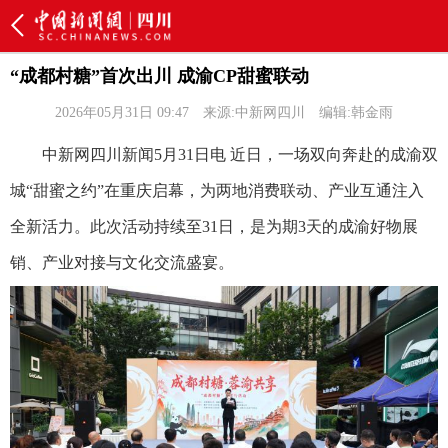
“成都村糖”首次出川 成渝CP甜蜜联动
2026年05月31日 09:47
来源:中新网四川
编辑:韩金雨
中新网四川新闻5月31日电 近日，一场双向奔赴的成渝双
城“甜蜜之约”在重庆启幕，为两地消费联动、产业互通注入
全新活力。此次活动持续至31日，是为期3天的成渝好物展
销、产业对接与文化交流盛宴。