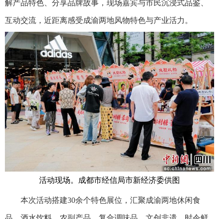
解产品特色、分享品牌故事，现场嘉宾与市民沉浸式品鉴、
互动交流，近距离感受成渝两地风物特色与产业活力。
活动现场。成都市经信局市新经济委供图
本次活动搭建30余个特色展位，汇聚成渝两地休闲食
品、酒水饮料、农副产品、复合调味品、文创非遗、时令鲜