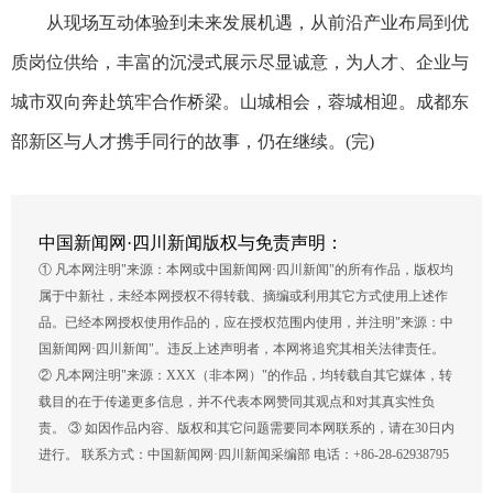
从现场互动体验到未来发展机遇，从前沿产业布局到优
质岗位供给，丰富的沉浸式展示尽显诚意，为人才、企业与
城市双向奔赴筑牢合作桥梁。山城相会，蓉城相迎。成都东
部新区与人才携手同行的故事，仍在继续。(完)
中国新闻网·四川新闻版权与免责声明：
① 凡本网注明"来源：本网或中国新闻网·四川新闻"的所有作品，版权均
属于中新社，未经本网授权不得转载、摘编或利用其它方式使用上述作
品。已经本网授权使用作品的，应在授权范围内使用，并注明"来源：中
国新闻网·四川新闻"。违反上述声明者，本网将追究其相关法律责任。
② 凡本网注明"来源：XXX（非本网）"的作品，均转载自其它媒体，转
载目的在于传递更多信息，并不代表本网赞同其观点和对其真实性负
责。 ③ 如因作品内容、版权和其它问题需要同本网联系的，请在30日内
进行。 联系方式：中国新闻网·四川新闻采编部 电话：+86-28-62938795