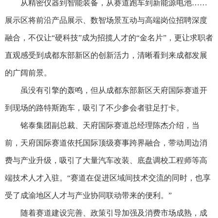
从精密仪器到智能装备，从赛道跑车到新能源电池……
展示区将前沿产品展示、数智场景互动与高端岗位招聘深度
融合，不仅让“硬科技”成为招揽人才的“金名片”，更让求职者
直观感受到成都东部新区的创新活力，清晰看到来成都发展
的广阔前景。
虽没有引擎的轰鸣，但从成都东部新区天府国际赛道开
到现场的路特斯跑车，吸引了不少参会者驻足打卡。
铭泰集团副总裁、天府国际赛道总经理陈杰介绍，当
前，天府国际赛道依托国际顶级赛事跨界融合，带动周边消
费与产业升级，吸引了大量汽车改装、底盘调校工程师等高
端技术人才入驻。“赛道在促进区域间技术交流的同时，也享
受了成渝地区人才与产业协同联动带来的便利。”
随着赛道建设完善、政策引导加强及消费市场成熟，成