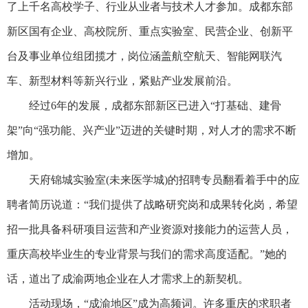
了上千名高校学子、行业从业者与技术人才参加。成都东部
新区国有企业、高校院所、重点实验室、民营企业、创新平
台及事业单位组团揽才，岗位涵盖航空航天、智能网联汽
车、新型材料等新兴行业，紧贴产业发展前沿。
经过6年的发展，成都东部新区已进入“打基础、建骨
架”向“强功能、兴产业”迈进的关键时期，对人才的需求不断
增加。
天府锦城实验室(未来医学城)的招聘专员翻看着手中的应
聘者简历说道：“我们提供了战略研究岗和成果转化岗，希望
招一批具备科研项目运营和产业资源对接能力的运营人员，
重庆高校毕业生的专业背景与我们的需求高度适配。”她的
话，道出了成渝两地企业在人才需求上的新契机。
活动现场，“成渝地区”成为高频词。许多重庆的求职者