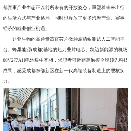
都赛事产业生态正以前所未有的开放姿态，重塑着未来出行
的生活方式与产业格局，同时也释放了更多汽摩产业、赛事
经济的就业创业机遇。
迪亚生物的高通量器官芯片微肿瘤药敏测试人工智能平
台、蜂巢能源(成都)基地的短刀叠片电芯、凯迈新能源的机场
80V277AH电池集中亮相，求职者可近距离触摸全球领先科技
成果，感受成都东部新区在新一代高端装备制造上的硬核实
力。