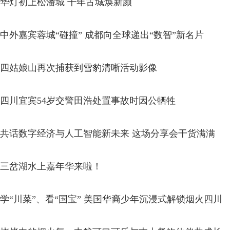
华灯初上松潘城 千年古城焕新颜
中外嘉宾蓉城“碰撞” 成都向全球递出“数智”新名片
四姑娘山再次捕获到雪豹清晰活动影像
四川宜宾54岁交警田浩处置事故时因公牺牲
共话数字经济与人工智能新未来 这场分享会干货满满
三岔湖水上嘉年华来啦！
学“川菜”、看“国宝” 美国华裔少年沉浸式解锁烟火四川