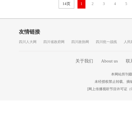
14页
1
2
3
4
5
友情链接
四川人大网
四川省政府网
四川政协网
四川统一战线
人民
关于我们
About us
联
本网站所刊载
未经授权禁止转载、摘
[
网上传播视听节目许可证（010