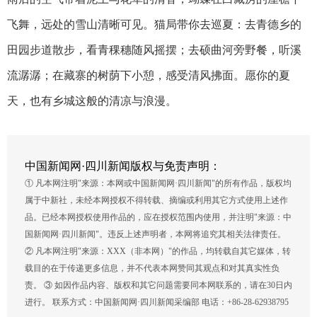
飞舞，远处的雪山清晰可见。猫局带你去巡夏：去青德乡的
田园步道散步，看青稞穗随风摇摆；去硕曲河旁野餐，听溪
流潺潺；在藏寨的树荫下小憩，感受清风拂面。愿你的夏
天，也有乡城这般的清凉与浪漫。
中国新闻网·四川新闻版权与免责声明：
① 凡本网注明"来源：本网或中国新闻网·四川新闻"的所有作品，版权均
属于中新社，未经本网授权不得转载、摘编或利用其它方式使用上述作
品。已经本网授权使用作品的，应在授权范围内使用，并注明"来源：中
国新闻网·四川新闻"。违反上述声明者，本网将追究其相关法律责任。
② 凡本网注明"来源：XXX（非本网）"的作品，均转载自其它媒体，转
载目的在于传递更多信息，并不代表本网赞同其观点和对其真实性负
责。 ③ 如因作品内容、版权和其它问题需要同本网联系的，请在30日内
进行。 联系方式：中国新闻网·四川新闻采编部 电话：+86-28-62938795