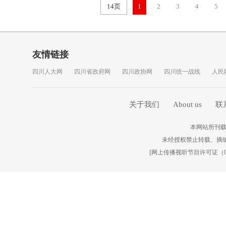
14页
1
2
3
4
5
友情链接
四川人大网
四川省政府网
四川政协网
四川统一战线
人民
关于我们
About us
联
本网站所刊载
未经授权禁止转载、摘
[
网上传播视听节目许可证（010