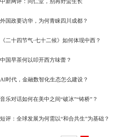
中新网评：同仁堂，别再野蛮生长
外国政要访华，为何青睐四川成都？
《二十四节气·七十二候》如何体现中西？
中国早茶何以叩开西方味蕾？
AI时代，金融数智化生态怎么建设？
音乐对话如何在美中之间“破冰”“铸桥”？
短评：全球发展为何需以“和合共生”为基础？