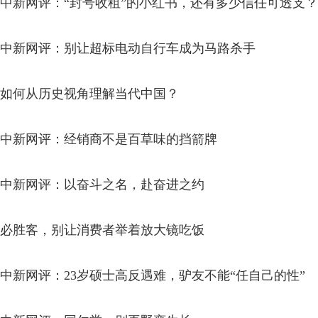
中新网评：“封号收租”的小红书，还有多少信任可透支？
中新网评：别让超标电动自行车成为马路杀手
如何从历史视角理解当代中国？
中新网评：经销商不是百草味的挡箭牌
中新网评：以奋斗之名，赴奋进之约
必胜客，别让消费者举着放大镜吃饭
中新网评：23岁硕士高反遇难，驴友不能“任自己的性”