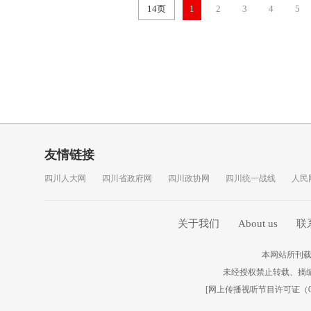
14页
1
2
3
4
5
友情链接
四川人大网
四川省政府网
四川政协网
四川统一战线
人民
关于我们
About us
联
本网站所刊载
未经授权禁止转载、摘
[
网上传播视听节目许可证（010