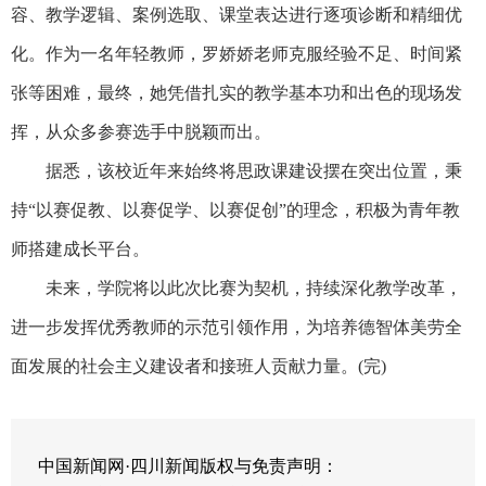
容、教学逻辑、案例选取、课堂表达进行逐项诊断和精细优
化。作为一名年轻教师，罗娇娇老师克服经验不足、时间紧
张等困难，最终，她凭借扎实的教学基本功和出色的现场发
挥，从众多参赛选手中脱颖而出。
据悉，该校近年来始终将思政课建设摆在突出位置，秉
持“以赛促教、以赛促学、以赛促创”的理念，积极为青年教
师搭建成长平台。
未来，学院将以此次比赛为契机，持续深化教学改革，
进一步发挥优秀教师的示范引领作用，为培养德智体美劳全
面发展的社会主义建设者和接班人贡献力量。(完)
中国新闻网·四川新闻版权与免责声明：