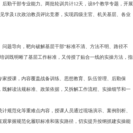
后勤干部专业能力。两批轮训共计12天，设8个教学专题，开展
实地见学及1次政治教员评比竞赛，实现四级主官、机关基层、各业
问题导向，靶向破解基层干部“标准不清、方法不明、路径不
，培训既明晰了基层工作标准，又传授了贴合一线的实操方法，指
家授课，内容覆盖战备训练、思想教育、队伍管理、后勤保
，既解读法规标准、政策依据，又拆解工作流程、实操细节和一
计规范化等重难点内容，授课人员通过现场演示、案例剖析、
直观掌握规范化履职标准和落实路径，切实提升按纲抓建实操能