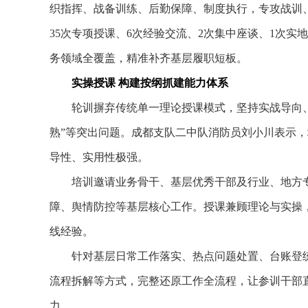
织指挥、战备训练、后勤保障、制度执行，专攻战训、
35次专项授课、6次经验交流、2次集中座谈、1次
务领域全覆盖，精准补齐基层履职短板。
实操授课 构建按纲抓建能力体系
轮训摒弃传统单一理论授课模式，坚持实战导向、
熟”等突出问题。成都支队二中队消防员刘小川表示
导性、实用性极强。
培训邀请业务骨干、基层优秀干部及行业、地方专
障、舆情防控等基层核心工作。授课兼顾理论与实操
线经验。
针对基层日常工作落实、热点问题处置、台账登统
流程拆解等方式，完整还原工作全流程，让参训干部
力。