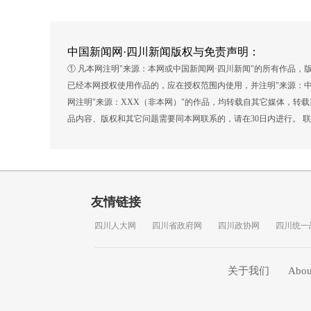
中国新闻网·四川新闻版权与免责声明：
① 凡本网注明"来源：本网或中国新闻网·四川新闻"的所有作品
已经本网授权使用作品的，应在授权范围内使用，并注明"来源：中
网注明"来源：XXX（非本网）"的作品，均转载自其它媒体，转
品内容、版权和其它问题需要同本网联系的，请在30日内进行。 联系方式
友情链接
四川人大网
四川省政府网
四川政协网
四川统一
关于我们
Abou