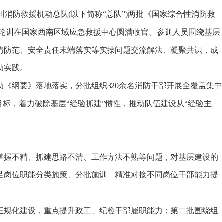
川消防救援机动总队(以下简称“总队”)两批《国家综合性消防救
集中轮训在国家西南区域应急救援中心圆满收官。参训人员围绕基层
情防范、安全责任末端落实等实操问题交流解法、凝聚共识，成
动实践。
《纲要》落地落实，分批组织320余名消防干部开展全覆盖集中
目标，着力破除基层“经验抓建”惯性，推动队伍建设从“经验主
握不精、抓建思路不清、工作方法不熟等问题，对基层建设的
足岗位职能分类施策、分批施训，精准对接不同岗位干部能力提
规化建设，重点提升政工、纪检干部履职能力；第二批围绕组