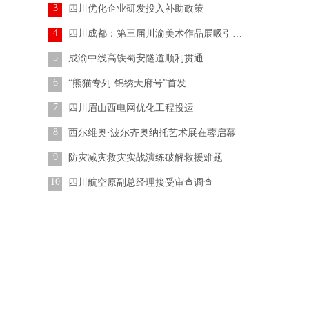
3
四川优化企业研发投入补助政策
4
四川成都：第三届川渝美术作品展吸引参观者
5
成渝中线高铁蜀安隧道顺利贯通
6
“熊猫专列·锦绣天府号”首发
7
四川眉山西电网优化工程投运
8
西尔维奥·波尔齐奥纳托艺术展在蓉启幕
9
防灾减灾救灾实战演练破解救援难题
10
四川航空原副总经理接受审查调查