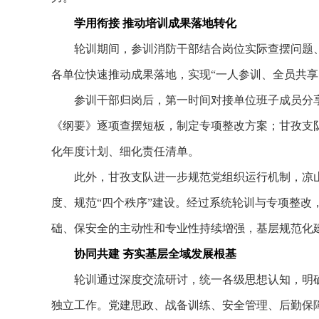
学用衔接 推动培训成果落地转化
轮训期间，参训消防干部结合岗位实际查摆问题、
各单位快速推动成果落地，实现“一人参训、全员共享
参训干部归岗后，第一时间对接单位班子成员分享
《纲要》逐项查摆短板，制定专项整改方案；甘孜支
化年度计划、细化责任清单。
此外，甘孜支队进一步规范党组织运行机制，凉山
度、规范“四个秩序”建设。经过系统轮训与专项整改
础、保安全的主动性和专业性持续增强，基层规范化
协同共建 夯实基层全域发展根基
轮训通过深度交流研讨，统一各级思想认知，明确
独立工作。党建思政、战备训练、安全管理、后勤保