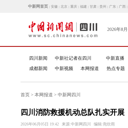
中新网首页
安徽
北京
重庆
福建
甘肃
贵州
广东
广西
|
|
|
|
|
|
|
|
|
2026年8
四川新闻
中新社记者在四川
中新直播
成都新闻
中新视频
本网报道
热点专题
首页 > 本网报道 > 中新网四川
四川消防救援机动总队扎实开展
2026年06月05日 19:42
来源:中新网四川
编辑:尧欣雨