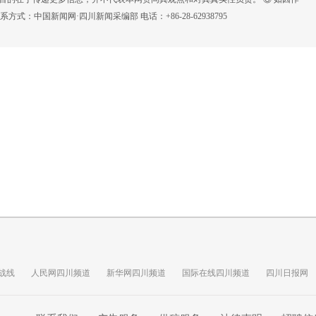
：中国新闻网·四川新闻采编部 电话：+86-28-62938795
战线
人民网四川频道
新华网四川频道
国际在线四川频道
四川日报网