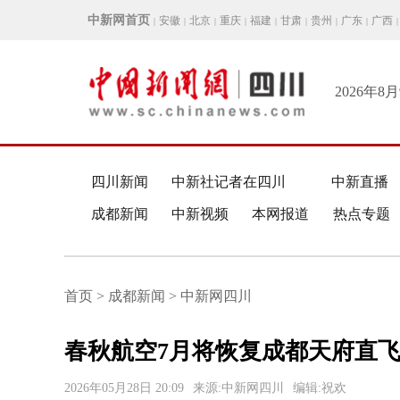
中新网首页
安徽
北京
重庆
福建
甘肃
贵州
广东
广西
|
|
|
|
|
|
|
|
|
2026年8
四川新闻
中新社记者在四川
中新直播
成都新闻
中新视频
本网报道
热点专题
首页 > 成都新闻 > 中新网四川
春秋航空7月将恢复成都天府直
2026年05月28日 20:09
来源:中新网四川
编辑:祝欢