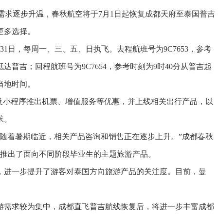
需求逐步升温，春秋航空将于7月1日起恢复成都天府至泰国普吉
更多选择。
31日，每周一、三、五、日执飞。去程航班号为9C7653，参考
抵达普吉；回程航班号为9C7654，参考时刻为9时40分从普吉起
当地时间。
小程序推出机票、增值服务等优惠，并上线相关出行产品，以
求。
着暑期临近，相关产品咨询和销售正在逐步上升。”成都春秋
也推出了面向不同阶段毕业生的主题旅游产品。
进一步提升了游客对泰国方向旅游产品的关注度。目前，曼
需求较为集中，成都直飞普吉航线恢复后，将进一步丰富成都