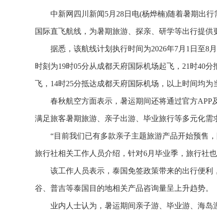
中新网四川新闻5月28日电(杨烨楠)随着暑期出行
国际直飞航线，为暑期旅游、探亲、研学等出行提供
据悉，该航线计划执行时间为2026年7月1日至8月
时刻为19时05分从成都天府国际机场起飞，21时40分
飞，14时25分抵达成都天府国际机场，以上时间均为
春秋航空方面表示，暑运期间还将通过官方APP及
满足旅客暑期旅游、亲子出游、毕业旅行等多元化需
“目前我们已有多款亲子主题旅游产品开始预售，随
旅行社相关工作人员介绍，针对6月毕业季，旅行社
该工作人员表示，泰国免签政策带来的出行便利，
谷、普吉等泰国目的地相关产品咨询量呈上升趋势。
业内人士认为，暑运期间亲子游、毕业游、海岛游