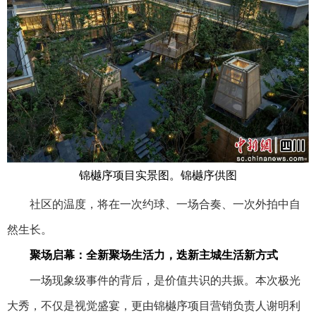
锦樾序项目实景图。锦樾序供图
社区的温度，将在一次约球、一场合奏、一次外拍中自
然生长。
聚场启幕：全新聚场生活力，迭新主城生活新方式
一场现象级事件的背后，是价值共识的共振。本次极光
大秀，不仅是视觉盛宴，更由锦樾序项目营销负责人谢明利