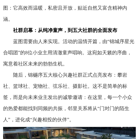
图：它高效而温暖，私密且开放，贴近自然又富含精神内
涵。
社群启幕：从纯净童声，到五大社群的全面发布
蓝图需要由人来实现。活动的温情开篇，由“锦城序星光
合唱团”的8位小业主用清澈童声唱响。这宛如天籁的序曲，
寓意着社区未来的勃勃生机。
随后，锦樾序五大核心兴趣社群正式点亮发布：攀岩
社、篮球社、宠物社、弦乐社、摄影社。这不是简单的标
签，而是向未来业主发出的诚挚邀请：在这里，每一个小众
的热爱都能找到同频的共振，邻里关系将从“门对门的陌生
人”，进化成“兴趣相投的伙伴”。