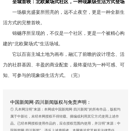
全城首映：北欧聚场式社区，一种现象级生活方式登场
一场极光盛宴所照亮的，远不止夜空，更是一种全新生
活方式的完整首映。
锦樾序所呈现的，不仅是一个社区，更是一个被精心构
建的“北欧聚场式”生活场域。
它以百亩主城土地为画布，融汇了前瞻的设计理念、活
力的社群基因、丰盈的商业配套，最终凝结为一种可感、可
知、可参与的现象级生活方式。（完）
中国新闻网·四川新闻版权与免责声明：
① 凡本网注明"来源：本网或中国新闻网·四川新闻"的所有作品，版权均
属于中新社，未经本网授权不得转载、摘编或利用其它方式使用上述作
品。已经本网授权使用作品的，应在授权范围内使用，并注明"来源：中
国新闻网·四川新闻"。违反上述声明者，本网将追究其相关法律责任。