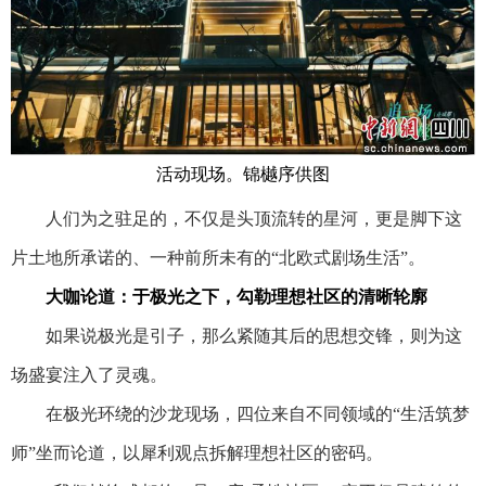
活动现场。锦樾序供图
人们为之驻足的，不仅是头顶流转的星河，更是脚下这
片土地所承诺的、一种前所未有的“北欧式剧场生活”。
大咖论道：于极光之下，勾勒理想社区的清晰轮廓
如果说极光是引子，那么紧随其后的思想交锋，则为这
场盛宴注入了灵魂。
在极光环绕的沙龙现场，四位来自不同领域的“生活筑梦
师”坐而论道，以犀利观点拆解理想社区的密码。