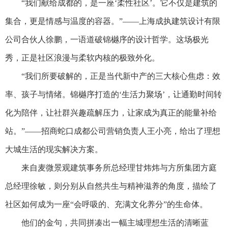
“我们献给成都的，是一座‘柔性社区’。它不仅是建筑的
集合，更是情感与温度的容器。”——上海成执建筑设计有限
公司合伙人徐鹏，一语道破锦樾序的设计哲学。这场极光
秀，正是社区浪漫与柔软内核的极致外化。
“我们所要破解的，正是当代新中产的三大核心焦虑：效
率、孩子与情绪。锦樾序打造的‘生活力聚场’，让通勤时间转
化为陪伴，让社群兴趣疏解压力，让家成为真正的能量补给
站。”——招商蛇口成都公司营销负责人王小亮，给出了理想
大城生活的现实解决方案。
来自麦微景观建筑事务所总经理甘炜炜与方所集团方庭
总经理徐敏，则分别从自然共生与精神滋养的角度，描绘了
社区如何成为一座“会呼吸的、充满文化养分”的生命体。
他们的金句，共同拼凑出一幅主城理想生活的清晰蓝