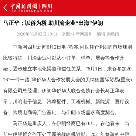
马正华：以侨为桥 助川渝企业“出海”伊朗
2026年06月02日 19:11
来源:中新网四川
编辑:尧欣雨
中新网四川新闻6月2日电 (程兆 尚世翔)“伊朗的市场规则
比较特殊，川渝企业可以从小订单、样单、展会等合作开
始，逐步建立本地化渠道和信任关系。”6月1日，来蓉参加20
26“一带一路”华侨华人合作发展大会的贝纳德国际贸易(重庆)
有限公司总经理、伊朗华侨华人联合会执行会长马正华表
示，川渝电子信息、汽摩配件、工程机械、新能源、医疗设
备、跨境电商等产业基础，与伊朗市场需求高度契合。
马正华是重庆人，在伊朗经商已有10年。在他看来，当
前中伊经贸合作正处于新的战略机遇期。2021年签署的中伊