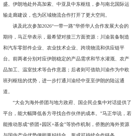
盛。伊朗地处外高加索、中亚及中东枢纽，参与南北国际运
输走廊建设，也为区域物流合作打开了更大空间。
谈及此次参加2026“一带一路”华侨华人合作发展大会的
期待，马正华表示，最希望对接三方面资源：川渝装备制造
和汽车零部件企业、农业技术企业、跨境物流和供应链平
台。前两者分别对应伊朗稳定的产品需求和节水灌溉、农产
品加工、温室技术等合作意愿；后者则可借助川渝作为中欧
班列枢纽的优势，进一步打通川渝经中亚至伊朗的陆运通
道。
“大会为海外侨团与地方政府、国企民企集中对话提供了
平台，能大幅降低各方寻找合作伙伴的成本。”马正华说，若
能推动形成“侨团+园区+基金”等协作机制，侨胞的海外资源
与国内产业优势便能更好结合，形成可持续合作链条。