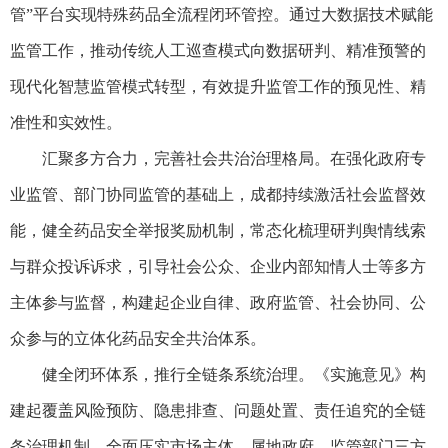
管”平台实现特殊药品全流程闭环管控。通过大数据技术赋能
监管工作，推动传统人工巡查模式向数据研判、精准预警的
现代化智慧监管模式转型，有效提升监管工作的预见性、精
准性和实效性。
汇聚多方合力，完善社会共治治理格局。在强化政府专
业监管、部门协同监管的基础上，成都持续激活社会监督效
能，健全药品安全举报奖励机制，常态化梳理研判舆情线索
与群众投诉诉求，引导社会公众、企业内部知情人士等多方
主体参与监督，构建起企业自律、政府监管、社会协同、公
众参与的立体化药品安全共治体系。
健全闭环体系，推行全链条系统治理。《实施意见》构
建起覆盖风险预防、隐患排查、问题处置、责任追究的全链
条治理机制，全面压实市场主体、属地政府、监管部门三方