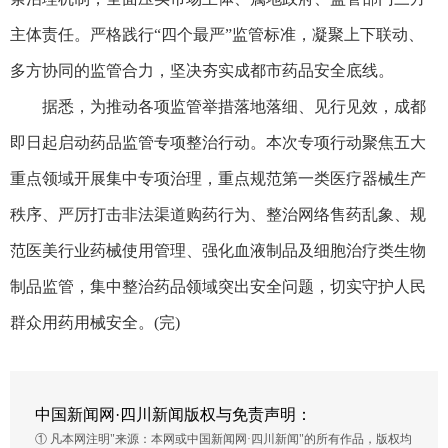
主体责任。严格践行“四个最严”监管标准，凝聚上下联动、
多方协同的监管合力，坚决夯实成都市药品安全底线。
据悉，为推动各项监管举措落地落细、见行见效，成都
即日起启动药品监管专项整治行动。本次专项行动聚焦五大
重点领域开展集中专项治理，重点规范第一类医疗器械生产
秩序、严厉打击非法渠道购药行为、整治网络售药乱象、规
范医美行业药械使用管理、强化血液制品及细胞治疗类生物
制品监管，集中整治药品领域突出安全问题，切实守护人民
群众用药用械安全。(完)
中国新闻网·四川新闻版权与免责声明：
① 凡本网注明"来源：本网或中国新闻网·四川新闻"的所有作品，版权均