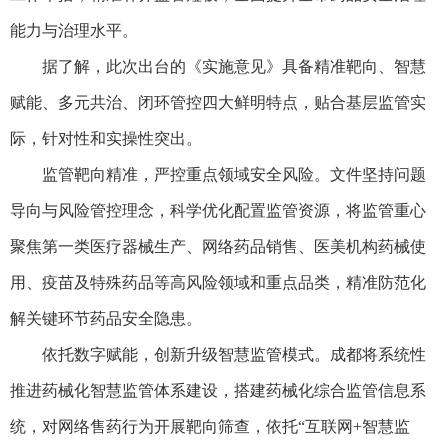
能力与治理水平。
据了解，此次出台的《实施意见》具备精准靶向、智慧
赋能、多元共治、闭环管控四大鲜明特点，贴合基层监管实
际，针对性和实操性突出。
监管靶向精准，严控重点领域安全风险。文件坚持问题
导向与风险管控理念，科学优化配置监管资源，将监管重心
聚焦第一类医疗器械生产、网络药品销售、医美机构药械使
用、疫苗及特殊药品等高风险领域和重点品类，精准防范化
解关键环节药品安全隐患。
依托数字赋能，创新升级智慧监管模式。成都将系统性
推进药械化智慧监管体系建设，搭建药械化综合监管信息系
统，对网络售药行为开展靶向筛查，依托“互联网+智慧监