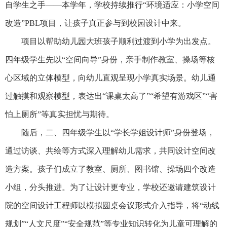
自学生之手——本学年，学校持续推行“环境适应：小学空间
改造”PBL项目，让孩子真正参与到校园设计中来。
项目以帮助幼儿园大班孩子顺利过渡到小学为出发点。
四年级学生先以“空间向导”身份，亲手制作教室、操场等核
心区域的立体模型，向幼儿直观呈现小学真实场景。幼儿通
过触摸和观察模型，表达出“课桌太高了”“希望有游戏区”“害
怕上厕所”等真实担忧与期待。
随后，二、四年级学生以“学长学姐设计师”身份登场，
通过访谈、共绘等方式深入理解幼儿需求，共同设计空间改
造方案。孩子们成立了教室、厕所、图书馆、操场四个改造
小组，分头推进。为了让设计更专业，学校还邀请建筑设计
院的空间设计工程师以模拟圆桌会议形式介入指导，将“动线
规划”“人文尺度”“安全规范”等专业知识转化为儿童可理解的