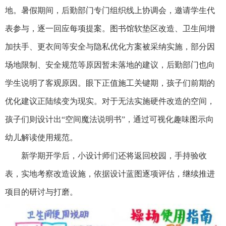
地。暑假期间，后勤部门专门组织线上协调会，邀请学生代
表参与，逐一回应每项提案。图书馆软垫区改造、卫生间增
加扶手、更衣间等安全与隐私优化方案被采纳实施，部分因
场地限制、安全规范等原因暂未落地的建议，后勤部门也向
学生说明了客观原因。眼下正值施工关键期，孩子们前期的
优化建议正陆续变为现实。对于无法实施硬件改造的空间，
孩子们则设计出“空间魔法说明书”，通过可视化趣味图示向
幼儿解读使用规范。
新学期开学后，小设计师们还将返回校园，手持验收
表，实地考察改造设施，依据设计蓝图逐项评估，继续推进
项目的研讨与打磨。