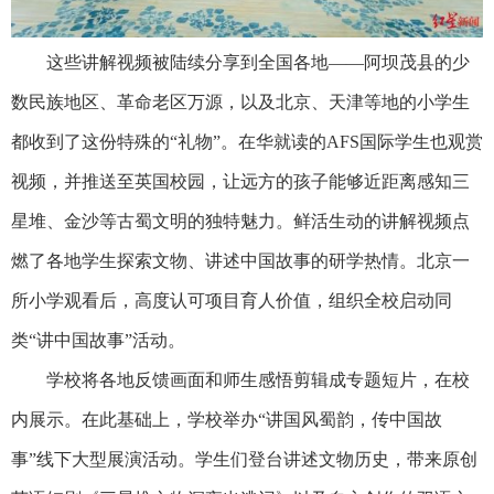
这些讲解视频被陆续分享到全国各地——阿坝茂县的少
数民族地区、革命老区万源，以及北京、天津等地的小学生
都收到了这份特殊的“礼物”。在华就读的AFS国际学生也观赏
视频，并推送至英国校园，让远方的孩子能够近距离感知三
星堆、金沙等古蜀文明的独特魅力。鲜活生动的讲解视频点
燃了各地学生探索文物、讲述中国故事的研学热情。北京一
所小学观看后，高度认可项目育人价值，组织全校启动同
类“讲中国故事”活动。
学校将各地反馈画面和师生感悟剪辑成专题短片，在校
内展示。在此基础上，学校举办“讲国风蜀韵，传中国故
事”线下大型展演活动。学生们登台讲述文物历史，带来原创