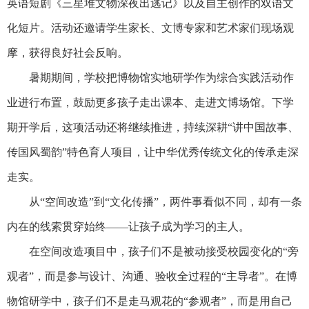
英语短剧《三星堆文物深夜出逃记》以及自主创作的双语文
化短片。活动还邀请学生家长、文博专家和艺术家们现场观
摩，获得良好社会反响。
暑期期间，学校把博物馆实地研学作为综合实践活动作
业进行布置，鼓励更多孩子走出课本、走进文博场馆。下学
期开学后，这项活动还将继续推进，持续深耕“讲中国故事、
传国风蜀韵”特色育人项目，让中华优秀传统文化的传承走深
走实。
从“空间改造”到“文化传播”，两件事看似不同，却有一条
内在的线索贯穿始终——让孩子成为学习的主人。
在空间改造项目中，孩子们不是被动接受校园变化的“旁
观者”，而是参与设计、沟通、验收全过程的“主导者”。在博
物馆研学中，孩子们不是走马观花的“参观者”，而是用自己