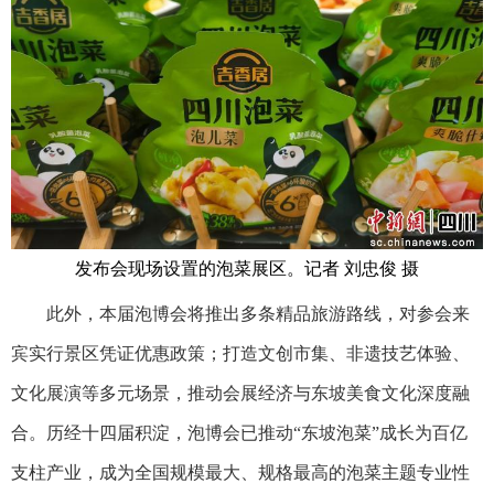
发布会现场设置的泡菜展区。记者 刘忠俊 摄
此外，本届泡博会将推出多条精品旅游路线，对参会来
宾实行景区凭证优惠政策；打造文创市集、非遗技艺体验、
文化展演等多元场景，推动会展经济与东坡美食文化深度融
合。历经十四届积淀，泡博会已推动“东坡泡菜”成长为百亿
支柱产业，成为全国规模最大、规格最高的泡菜主题专业性