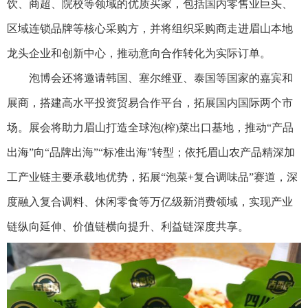
饮、商超、院校等领域的优质买家，包括国内零售业巨头、
区域连锁品牌等核心采购方，并将组织采购商走进眉山本地
龙头企业和创新中心，推动意向合作转化为实际订单。
泡博会还将邀请韩国、塞尔维亚、泰国等国家的嘉宾和
展商，搭建高水平投资贸易合作平台，拓展国内国际两个市
场。展会将助力眉山打造全球泡(榨)菜出口基地，推动“产品
出海”向“品牌出海”“标准出海”转型；依托眉山农产品精深加
工产业链主要承载地优势，拓展“泡菜+复合调味品”赛道，深
度融入复合调料、休闲零食等万亿级新消费领域，实现产业
链纵向延伸、价值链横向提升、利益链深度共享。