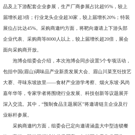
品及上下游配套企业参展，生产厂商参展占比超95%，较上
届增长超3倍；行业龙头企业超30家，较上届增长20%；特装
展位占比达45%。采购商邀约方面，将靶向邀请上下游头部
企业代表、采购商等8000人以上，较上届增长超20倍，展会
面向采购商开放。
泡博会组委会介绍，本次泡博会同步设置5个专项活动，
包括中国(眉山)调味品产业新质发展大会、眉山川菜烹饪技艺
大赛、寻味东坡故里——食材产业游学考察、烟火东坡·风尚
嘉年华等，专家学者将围绕行业发展、科技创新等议题展开
深入交流。其中，“预制食品主题展区”将邀请链主企业及行
业标杆参展。
采购商邀约方面，组委会已定向邀请涵盖大中型连锁餐