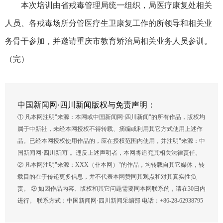
本次培训由省戒毒管理局统一组织，局医疗康复处相关
人员、各戒毒场所分管医疗生卫康复工作的所领导和相关业
务骨干参加，并邀请重庆市教育矫治局相关业务人员参训。
（完）
中国新闻网·四川新闻版权与免责声明：
① 凡本网注明"来源：本网或中国新闻网·四川新闻"的所有作品，版权均
属于中新社，未经本网授权不得转载、摘编或利用其它方式使用上述作
品。已经本网授权使用作品的，应在授权范围内使用，并注明"来源：中
国新闻网·四川新闻"。违反上述声明者，本网将追究其相关法律责任。
② 凡本网注明"来源：XXX（非本网）"的作品，均转载自其它媒体，转
载目的在于传递更多信息，并不代表本网赞同其观点和对其真实性负
责。 ③ 如因作品内容、版权和其它问题需要同本网联系的，请在30日内
进行。 联系方式：中国新闻网·四川新闻采编部 电话：+86-28-62938795