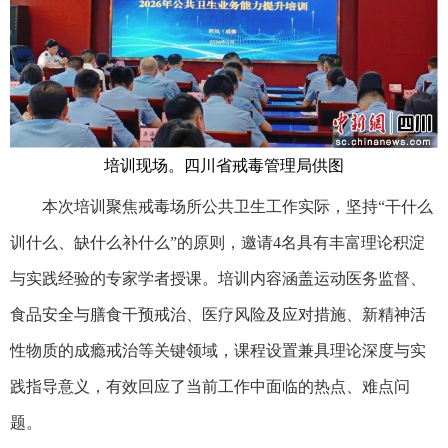
培训现场。四川省戒毒管理局供图
本次培训聚焦戒毒场所公共卫生工作实际，坚持“干什么
训什么、缺什么补什么”的原则，邀请4名具有丰富理论积淀
与实践经验的专家学者授课。培训内容涵盖运动医务监督、
食品安全与膳食干预戒治、医疗风险及应对措施、新精神活
性物质的成瘾戒治等关键领域，课程设置兼具理论深度与实
践指导意义，有效回应了当前工作中面临的热点、难点问
题。