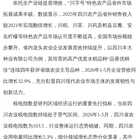
依托全产业链提质增效，“川字号”特色农产品省外市场
拓展成果丰硕。数据显示，2025年四川农产品省外销售收入
较2021年实现翻倍增长，川稻、川茶、川药及郫县豆瓣、安
岳柠檬等特色农产品市场认可度不断提高，全国市场份额稳
步攀升。省内龙头农业企业发展质效持续提升，以四川丰大
种业有限公司为例，其培育的高产优质水稻品种“品香优秱
珍”连续四年获评省级农业主导品种，2026年1-5月企业营收同
比增长32.9%，充分彰显四川现代农业市场主体的发展韧性与
创新活力。
税电指数是研判区域经济运行的重要先行指标，当前四
川农业税电指数持续处于景气区间。2026年1-5月，四川省农
业税电指数为103.5，行业整体运行态势稳健。同期，四川农
业用电量同比增长5.3%，细分领域增长态势分化显著，其中