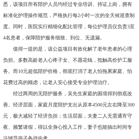
悉，该项目所有陪护人员均经过专业培训、持证上岗，拥有
标准化护理操作规范，严格执行每2小时一次的全天候巡查制
度。同时，医院实行精细化配比管理，每位护理员仅负责3至
4名患者，保障陪护服务细致、到位、无遗漏。
值得一提的是，该公益项目有效化解了老年患者的心理
负担。多数高龄老人心疼子女、不愿花钱，抵触高价护工服
务。而10元超低陪护价格，彻底打消了老人怕拖累家庭、怕
花费过高的顾虑，让老人安心接受专业护理治疗。
经过两周的无陪护服务，吴先生家庭的困境得到彻底改
善。经济层面，家庭月度陪护支出从原本4500元左右降至300
元，极大减轻了经济负担；生活层面，夫妻二人无需通宵守
夜、频繁请假，得以全身心投入工作，妻子也能抽出时间专
注辅导孩子备战中考。