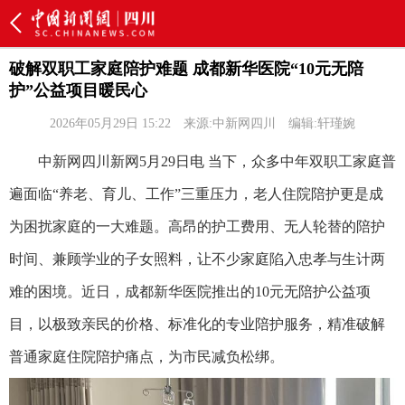
破解双职工家庭陪护难题 成都新华医院“10元无陪
护”公益项目暖民心
2026年05月29日 15:22
来源:中新网四川
编辑:轩瑾婉
中新网四川新网5月29日电 当下，众多中年双职工家庭普
遍面临“养老、育儿、工作”三重压力，老人住院陪护更是成
为困扰家庭的一大难题。高昂的护工费用、无人轮替的陪护
时间、兼顾学业的子女照料，让不少家庭陷入忠孝与生计两
难的困境。近日，成都新华医院推出的10元无陪护公益项
目，以极致亲民的价格、标准化的专业陪护服务，精准破解
普通家庭住院陪护痛点，为市民减负松绑。