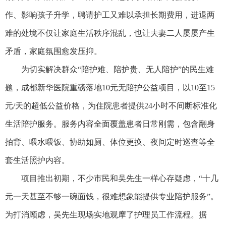
作、影响孩子升学，聘请护工又难以承担长期费用，进退两
难的处境不仅让家庭生活秩序混乱，也让夫妻二人屡屡产生
矛盾，家庭氛围愈发压抑。
为切实解决群众“陪护难、陪护贵、无人陪护”的民生难
题，成都新华医院重磅落地10元无陪护公益项目，以10至15
元/天的超低公益价格，为住院患者提供24小时不间断标准化
生活陪护服务。服务内容全面覆盖患者日常刚需，包含翻身
拍背、喂水喂饭、协助如厕、体位更换、夜间定时巡查等全
套生活照护内容。
项目推出初期，不少市民和吴先生一样心存疑虑，“十几
元一天甚至不够一碗面钱，很难想象能提供专业陪护服务”。
为打消顾虑，吴先生现场实地观摩了护理员工作流程。据