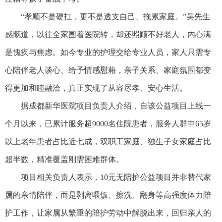
“孝顺不是硬扛，更不是透支自己、拖累家庭。”吴先生
感慨道，以往全家围着医院转，却还照顾不好老人，内心满
是愧疚与焦虑。如今专业的护理交给专业人员，家人只需专
心陪伴老人谈心、给予情感慰藉，亲子关系、家庭氛围都变
得更加和睦融洽，真正实现了从容尽孝、安心生活。
据成都新华医院项目负责人介绍，自该公益项目上线一
个月以来，已累计服务超9000名住院患者，服务人群中65岁
以上老年患者占比近七成，双职工家庭、独生子女家庭占比
超半数，精准覆盖刚需困难群体。
项目相关负责人表示，10元无陪护公益项目并非替代家
属的亲情陪伴，而是剥离喂饭、擦洗、翻身等高强度体力陪
护工作，让家属从繁重的陪护劳动中解脱出来，回归亲人的