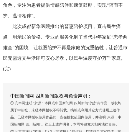
角色，专注为患者提供情感陪伴和康复鼓励，实现“陪而不
护、温情相伴”。
此次成都新华医院推出的普惠陪护项目，直击民生痛
点，用亲民的价格、专业的服务化解了当代中年家庭“忠孝两
难全”的困境，让就医陪护不再是家庭的沉重牺牲，让普通市
民无需透支生活即可安心尽孝，以民生温度守护万千家庭。
(完)
中国新闻网·四川新闻版权与免责声明：
① 凡本网注明"来源：本网或中国新闻网·四川新闻"的所有作品，版权均
属于中新社，未经本网授权不得转载、摘编或利用其它方式使用上述作
品。已经本网授权使用作品的，应在授权范围内使用，并注明"来源：中
国新闻网·四川新闻"。违反上述声明者，本网将追究其相关法律责任。
② 凡本网注明"来源：XXX（非本网）"的作品，均转载自其它媒体，转